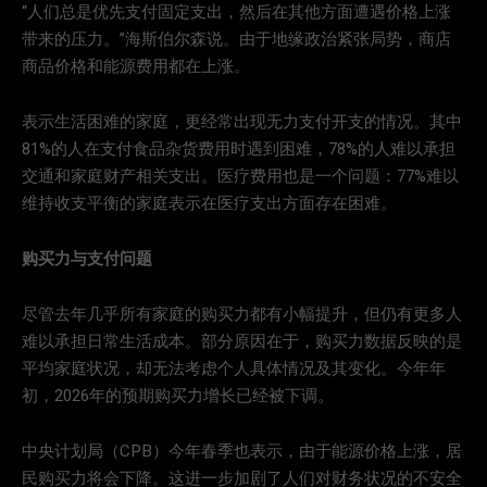
“人们总是优先支付固定支出，然后在其他方面遭遇价格上涨
带来的压力。”海斯伯尔森说。由于地缘政治紧张局势，商店
商品价格和能源费用都在上涨。
表示生活困难的家庭，更经常出现无力支付开支的情况。其中
81%的人在支付食品杂货费用时遇到困难，78%的人难以承担
交通和家庭财产相关支出。医疗费用也是一个问题：77%难以
维持收支平衡的家庭表示在医疗支出方面存在困难。
购买力与支付问题
尽管去年几乎所有家庭的购买力都有小幅提升，但仍有更多人
难以承担日常生活成本。部分原因在于，购买力数据反映的是
平均家庭状况，却无法考虑个人具体情况及其变化。今年年
初，2026年的预期购买力增长已经被下调。
中央计划局（CPB）今年春季也表示，由于能源价格上涨，居
民购买力将会下降。这进一步加剧了人们对财务状况的不安全