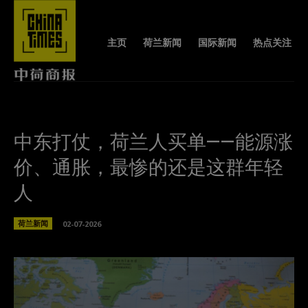
主页
荷兰新闻
国际新闻
热点关注
中东打仗，荷兰人买单——能源涨
价、通胀，最惨的还是这群年轻
人
荷兰新闻
02-07-2026