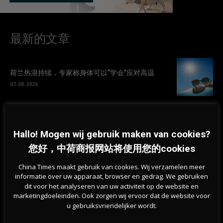
最新的文章
荷兰热浪持续，专家称身体可以“学会”应对高温
07-08-2026
挺过战争？能源危机未撼动荷兰经济，第二季度实
现稳步增长
Hallo! Mogen wij gebruik maken van cookies?
07-08-2026
您好，中荷商报网站将使用您的cookies
旱情持续加剧，莱茵河洛比特水位创新低，荷兰拒
China Times maakt gebruik van cookies. Wij verzamelen meer
绝全国统一行动
informatie over uw apparaat, browser en gedrag. We gebruiken
dit voor het analyseren van uw activiteit op de website en
07-08-2026
marketingdoeleinden. Ook zorgen wij ervoor dat de website voor
u gebruiksvriendelijker wordt.
“一条永远不该被跨越的红线”——荷兰足协宣布支持
抵制FIFA赛事