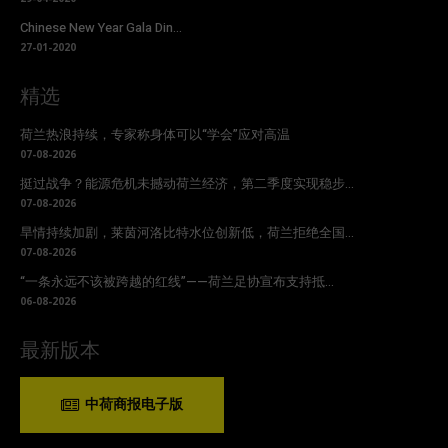
Chinese New Year Gala Din...
27-01-2020
精选
荷兰热浪持续，专家称身体可以“学会”应对高温
07-08-2026
挺过战争？能源危机未撼动荷兰经济，第二季度实现稳步...
07-08-2026
旱情持续加剧，莱茵河洛比特水位创新低，荷兰拒绝全国...
07-08-2026
“一条永远不该被跨越的红线”——荷兰足协宣布支持抵...
06-08-2026
最新版本
中荷商报电子版