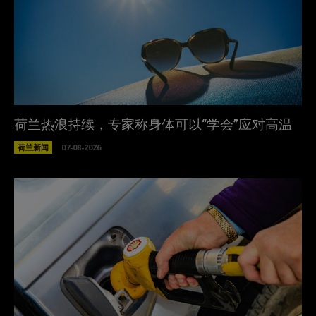
荷兰热浪持续，专家称身体可以“学会”应对高温
荷兰新闻
07-08-2026