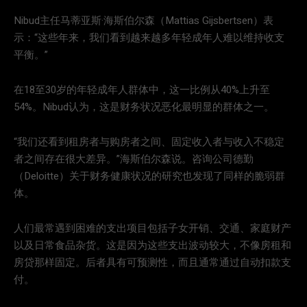
Nibud主任马蒂亚斯·海斯伯尔森（Mattias Gijsbertsen）表
示：“这些年来，我们看到越来越多年轻成年人难以维持收支
平衡。”
在18至30岁的年轻成年人群体中，这一比例从40%上升至
54%。Nibud认为，这是财务状况恶化最明显的群体之一。
“我们还看到租房者与购房者之间、固定收入者与收入不稳定
者之间存在很大差异。”海斯伯尔森说。咨询公司德勤
（Deloitte）关于财务健康状况的研究也发现了同样的脆弱群
体。
人们最常遇到困难的支出项目包括子女开销、交通、家庭财产
以及日常食品杂货。这是因为这些支出波动较大，不像房租和
房贷那样固定。后者具有可预测性，而且通常通过自动扣款支
付。