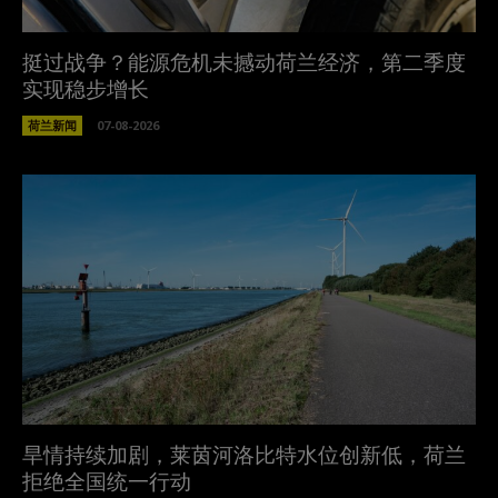
挺过战争？能源危机未撼动荷兰经济，第二季度
实现稳步增长
荷兰新闻
07-08-2026
旱情持续加剧，莱茵河洛比特水位创新低，荷兰
拒绝全国统一行动