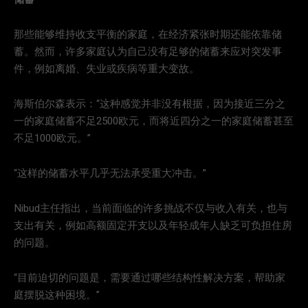
那些能够维持收支平衡的家庭，在经济紧张时期还能依靠储
蓄。然而，许多家庭认为自己没有足够的储蓄来应对突发事
件，例如离婚、失业或疾病等重大变故。
海斯伯尔森表示：“这种感觉并非没有根据，因为接近三分之
一的家庭储蓄不足2500欧元，而将近四分之一的家庭储蓄甚至
不足1000欧元。”
“这样的储蓄水平几乎无法承受重大冲击。”
Nibud主任指出，当前面临的许多挑战不仅与收入有关，也与
支出有关，例如高额固定开支以及年轻成年人缺乏可负担住房
的问题。
“目前迫切的问题是，需要通过哪些结构性解决方案，帮助家
庭摆脱这种困境。”