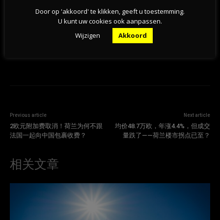
Door op 'akkoord' te klikken, geeft u toestemming.
06-08-2026
U kunt uw cookies ook aanpassen.
Wijzigen
Akkoord
Previous article
Next article
2欧元附加费取消！荷兰为何不跟
均价48.7万欧，年涨4.4%，但成交
法国一起向中国包裹收费？
量跌了——荷兰楼市拐点已至？
相关文章