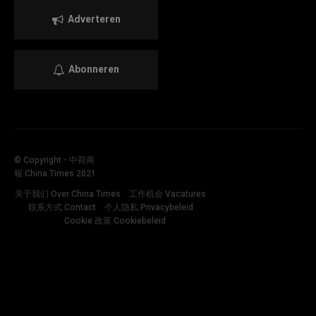
Adverteren
Abonneren
© Copyright - 中荷商
報 China Times 2021
关于我们 Over China Times
工作机会 Vacatures
联系方式 Contact
个人隐私 Privacybeleid
Cookie 政策 Cookiebeleid