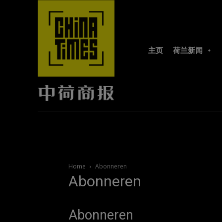
主页
荷兰新闻
Home
Abonneren
Abonneren
Abonneren