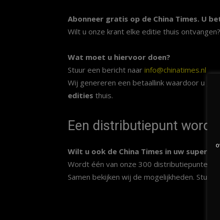
Abonneer gratis op de China Times. U be
Wilt u onze krant elke editie thuis ontvangen
Wat moet u hiervoor doen?
Stuur een bericht naar
info@chinatimes.nl
Wij genereren een betaallink waardoor u gem
edities
thuis.
Een distributiepunt worde
o
Wilt u ook de China Times in uw supermar
Wordt één van onze 300 distributiepunten in N
Samen bekijken wij de mogelijkheden. Stuur 