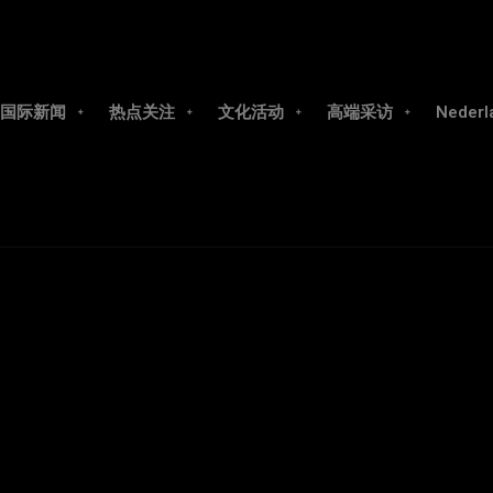
国际新闻
热点关注
文化活动
高端采访
Nederl