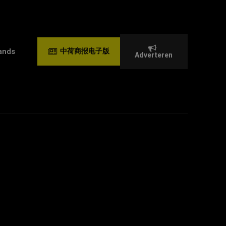
ands
中荷商报电子版
Adverteren