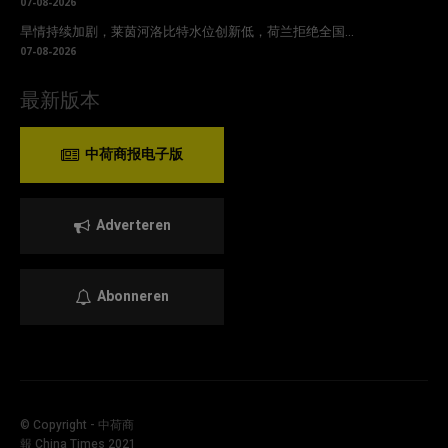
07-08-2026
旱情持续加剧，莱茵河洛比特水位创新低，荷兰拒绝全国...
07-08-2026
最新版本
中荷商报电子版
Adverteren
Abonneren
© Copyright - 中荷商
報 China Times 2021