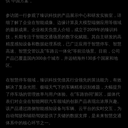
供“中国方案”。
参访团一行参观了臻识科技的产品展示中心和研发实验室，详
细了解了企业在智能成像、边缘计算及大模型端侧应用等领域
的最新成果。企业相关负责人介绍，成立于2009年的臻识科
技，长期专注于智能交通场景的数字化赋能。其自主研发的高
精度感知设备和数据处理系统，已广泛应用于智慧停车、智慧
高速、智慧交管以及“车路云一体化”等前沿场景。目前，公司
产品已覆盖国内300余个城市，并远销海外130多个国家和地
区。
在智慧停车领域，臻识科技凭借其行业领先的算法能力，有效
解决了复杂光照、极端天气下的车辆精准识别难题，大幅提升
了停车场的管理效率与用户体验。在“车路协同”展区，媒体代
表们对企业在智能网联汽车领域的创新产品表现出浓厚兴趣。
该产品通过路侧智能感知设备与车辆、云平台的实时交互，为
自动驾驶和辅助驾驶提供了关键的数据支撑，是未来智慧交通
体系中的核心环节之一。