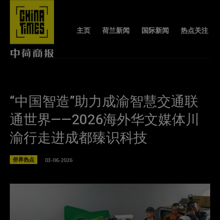
主页
荷兰新闻
国际新闻
热点关注
“中国智造”助力成渝智慧交通联
通世界——2026海外华文媒体川
渝行走进成都臻识科技
侨界热点
03-06-2026