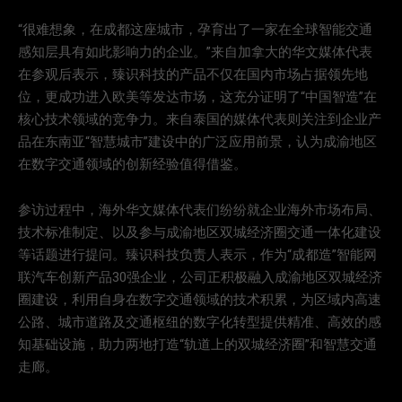
“很难想象，在成都这座城市，孕育出了一家在全球智能交通
感知层具有如此影响力的企业。”来自加拿大的华文媒体代表
在参观后表示，臻识科技的产品不仅在国内市场占据领先地
位，更成功进入欧美等发达市场，这充分证明了“中国智造”在
核心技术领域的竞争力。来自泰国的媒体代表则关注到企业产
品在东南亚“智慧城市”建设中的广泛应用前景，认为成渝地区
在数字交通领域的创新经验值得借鉴。
参访过程中，海外华文媒体代表们纷纷就企业海外市场布局、
技术标准制定、以及参与成渝地区双城经济圈交通一体化建设
等话题进行提问。臻识科技负责人表示，作为“成都造”智能网
联汽车创新产品30强企业，公司正积极融入成渝地区双城经济
圈建设，利用自身在数字交通领域的技术积累，为区域内高速
公路、城市道路及交通枢纽的数字化转型提供精准、高效的感
知基础设施，助力两地打造“轨道上的双城经济圈”和智慧交通
走廊。