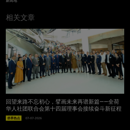
新高地
相关文章
回望来路不忘初心，擘画未来再谱新篇——全荷
华人社团联合会第十四届理事会接续奋斗新征程
侨界热点
07-07-2026