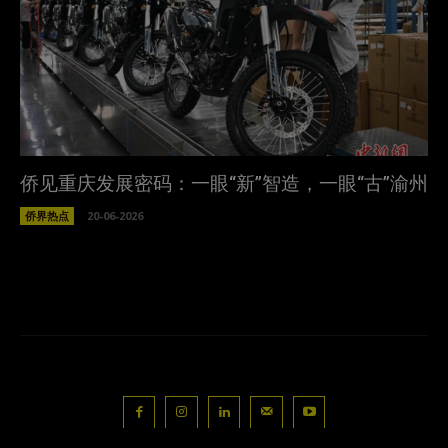
侨见重庆发展密码：一眼“新”智造，一眼“古”渝州
侨界热点
20-06-2026