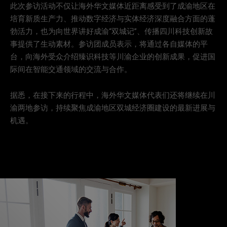
此次参访活动不仅让海外华文媒体近距离感受到了成渝地区在
培育新质生产力、推动数字经济与实体经济深度融合方面的蓬
勃活力，也为向世界讲好成渝“双城记”、传播四川科技创新故
事提供了生动素材。参访团成员表示，将通过各自媒体的平
台，向海外受众介绍臻识科技等川渝企业的创新成果，促进国
际间在智能交通领域的交流与合作。
据悉，在接下来的行程中，海外华文媒体代表们还将继续在川
渝两地参访，持续聚焦成渝地区双城经济圈建设的最新进展与
机遇。