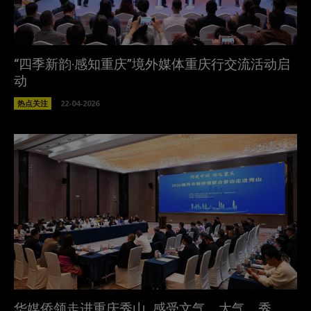
“四季新韵·感知重庆”境外媒体重庆行交流活动启
动
热点关注
22-04-2026
华媒侨领走进重庆秀山 感受文气、大气、秀