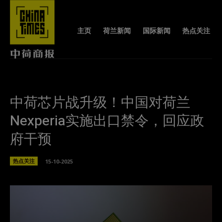
主页
荷兰新闻
国际新闻
热点关注
中荷芯片战升级！中国对荷兰
Nexperia实施出口禁令，回应政
府干预
热点关注
15-10-2025