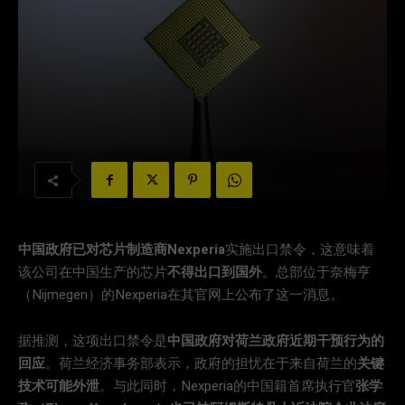
中国政府已对芯片制造商Nexperia
实施出口禁令，这意味着
该公司在中国生产的芯片
不得出口到国外
。总部位于奈梅亨
（Nijmegen）的Nexperia在其官网上公布了这一消息。
据推测，这项出口禁令是
中国政府对荷兰政府近期干预行为的
回应
。荷兰经济事务部表示，政府的担忧在于来自荷兰的
关键
技术可能外泄
。与此同时，Nexperia的中国籍首席执行官
张学