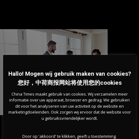
Hallo! Mogen wij gebruik maken van cookies?
您好，中荷商报网站将使用您的cookies
China Times maakt gebruik van cookies. Wij verzamelen meer
informatie over uw apparaat, browser en gedrag. We gebruiken
dit voor het analyseren van uw activiteit op de website en
marketingdoeleinden. Ook zorgen wij ervoor dat de website voor
u gebruiksvriendelijker wordt.
最新的文章
Door op 'akkoord' te klikken, geeft u toestemming.