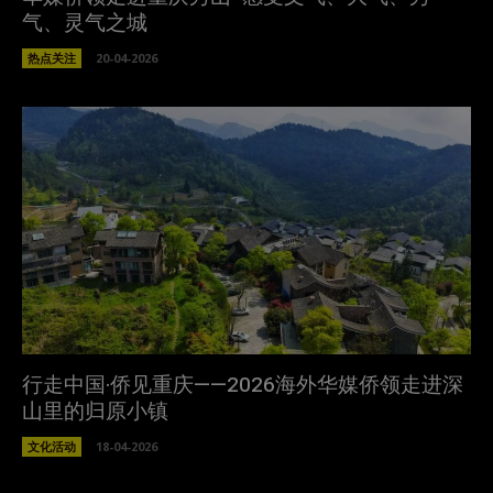
气、灵气之城
热点关注
20-04-2026
行走中国·侨见重庆——2026海外华媒侨领走进深
山里的归原小镇
文化活动
18-04-2026