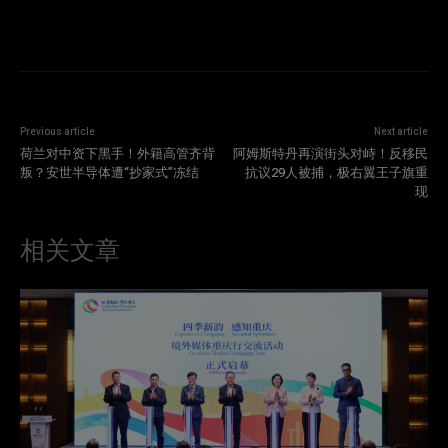
Previous article
Next article
荷兰对中资下黑手！外籍高管齐背
阿姆斯特丹再演街头对峙！反移民
叛？安世半导体遭“抄家式”冻结
抗议29人被捕，极右翼王子旗重
现
相关文章