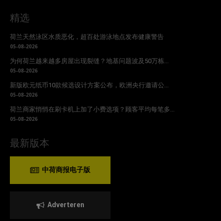
精选
荷兰天然泳区水质恶化，超百处游泳地点发布健康警告
05-08-2026
为何荷兰越来越多房屋出现裂缝？地基问题波及50万栋...
05-08-2026
新版欧元纸币10款候选设计方案公布，欧洲央行邀请公...
05-08-2026
荷兰商家悄悄在刷卡机上加了小费选项？顾客平均每笔多...
05-08-2026
最新版本
中荷商报电子版
Adverteren