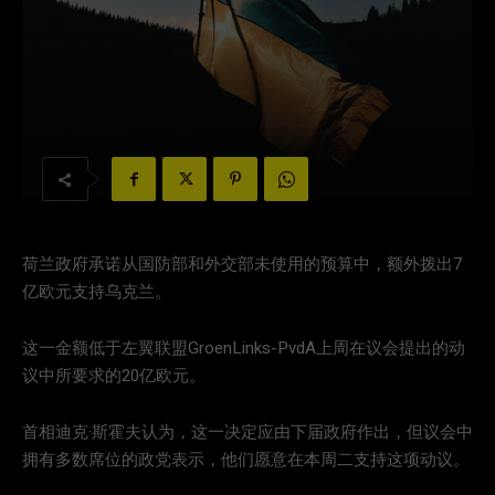
荷兰政府承诺从国防部和外交部未使用的预算中，额外拨出7
亿欧元支持乌克兰。
这一金额低于左翼联盟GroenLinks-PvdA上周在议会提出的动
议中所要求的20亿欧元。
首相迪克·斯霍夫认为，这一决定应由下届政府作出，但议会中
拥有多数席位的政党表示，他们愿意在本周二支持这项动议。