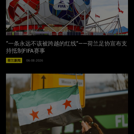
“一条永远不该被跨越的红线”——荷兰足协宣布支
持抵制FIFA赛事
荷兰新闻
06-08-2026