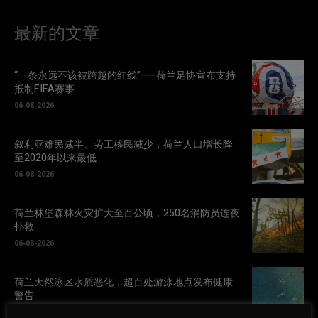
最新的文章
“一条永远不该被跨越的红线”——荷兰足协宣布支持
抵制FIFA赛事
06-08-2026
叙利亚难民减半、劳工移民减少，荷兰人口增长降
至2020年以来最低
06-08-2026
荷兰林堡森林火灾扩大至百公顷，250名消防员连夜
扑救
06-08-2026
荷兰天然泳区水质恶化，超百处游泳地点发布健康
警告
05-08-2026