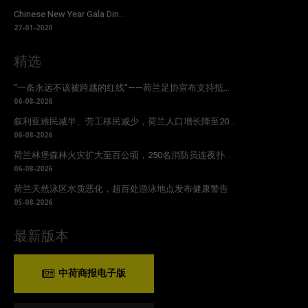
Chinese New Year Gala Din...
27-01-2020
精选
“一条永远不该被跨越的红线”——荷兰足协宣布支持抵...
06-08-2026
叙利亚难民减半、劳工移民减少，荷兰人口增长降至20...
06-08-2026
荷兰林堡森林火灾扩大至百公顷，250名消防员连夜扑...
06-08-2026
荷兰天然泳区水质恶化，超百处游泳地点发布健康警告
05-08-2026
最新版本
中荷商报电子版