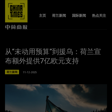
主页
荷兰新闻
国际新闻
热点关注
从“未动用预算”到援乌：荷兰宣
布额外提供7亿欧元支持
荷兰新闻
11-12-2025