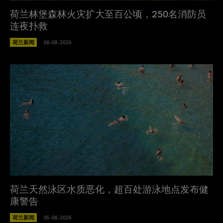
荷兰林堡森林火灾扩大至百公顷，250名消防员
连夜扑救
荷兰新闻
06-08-2026
荷兰天然泳区水质恶化，超百处游泳地点发布健
康警告
荷兰新闻
05-08-2026