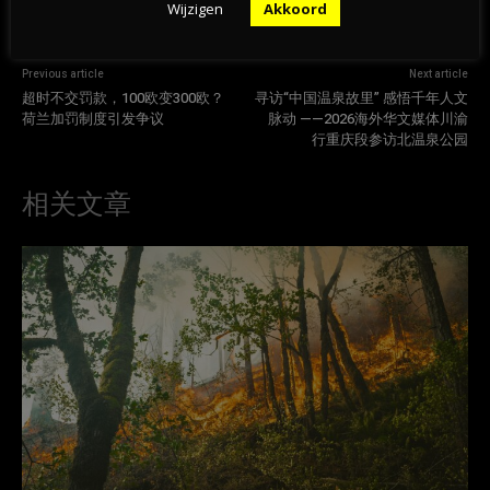
Wijzigen
Akkoord
Previous article
Next article
超时不交罚款，100欧变300欧？
寻访“中国温泉故里” 感悟千年人文
荷兰加罚制度引发争议
脉动 ——2026海外华文媒体川渝
行重庆段参访北温泉公园
相关文章