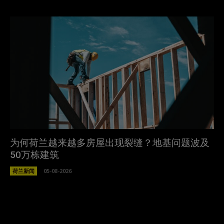
为何荷兰越来越多房屋出现裂缝？地基问题波及
50万栋建筑
荷兰新闻
05-08-2026