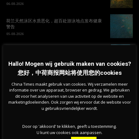
06-08-2026
荷兰天然泳区水质恶化，超百处游泳地点发布健康
警告
05-08-2026
为何荷兰越来越多房屋出现裂缝？地基问题波及50
万栋建筑
Hallo! Mogen wij gebruik maken van cookies?
05-08-2026
您好，中荷商报网站将使用您的cookies
新版欧元纸币10款候选设计方案公布，欧洲央行邀
China Times maakt gebruik van cookies. Wij verzamelen meer
请公众参与投票
informatie over uw apparaat, browser en gedrag. We gebruiken
05-08-2026
dit voor het analyseren van uw activiteit op de website en
marketingdoeleinden. Ook zorgen wij ervoor dat de website voor
u gebruiksvriendelijker wordt.
Door op 'akkoord' te klikken, geeft u toestemming.
U kunt uw cookies ook aanpassen.