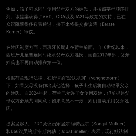
例如，孩子可以同时使用父母双方的姓氏，并按照字母顺序排
列。该提案获得了VVD、CDA以及JA21等政党的支持，已在
众议院获得多数票通过，接下来将提交参议院（Eerste
Kamer）审议。
在姓氏制度方面，西班牙长期走在荷兰前面。自16世纪以来，
西班牙儿童普遍同时继承父母双方姓氏，而自2017年起，父亲
姓氏也不再自动排在第一位。
根据荷兰现行法律，在所谓的“默认规则”（vangnetnorm）
下，如果父母没有作出其他选择，孩子出生后将自动继承父亲
的姓氏。自2024年起，荷兰已允许子女使用双姓，但前提是父
母双方必须共同同意；如果意见不一致，则仍自动采用父亲姓
氏。
提案发起人、PRO党议员宋居尔·穆特吕尔（Songül Mutluer）
和D66议员约斯特·斯内勒（Joost Sneller）表示，现行默认制