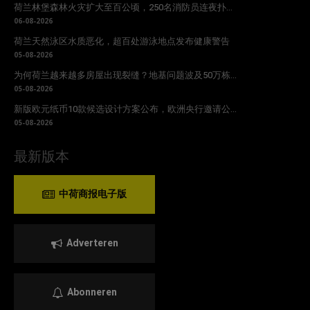
荷兰林堡森林火灾扩大至百公顷，250名消防员连夜扑...
06-08-2026
荷兰天然泳区水质恶化，超百处游泳地点发布健康警告
05-08-2026
为何荷兰越来越多房屋出现裂缝？地基问题波及50万栋...
05-08-2026
新版欧元纸币10款候选设计方案公布，欧洲央行邀请公...
05-08-2026
最新版本
中荷商报电子版
Adverteren
Abonneren