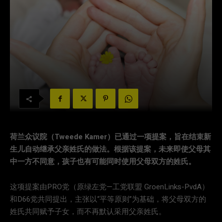
荷兰众议院（Tweede Kamer）已通过一项提案，旨在结束新
生儿自动继承父亲姓氏的做法。根据该提案，未来即使父母其
中一方不同意，孩子也有可能同时使用父母双方的姓氏。
这项提案由PRO党（原绿左党—工党联盟 GroenLinks-PvdA）
和D66党共同提出，主张以“平等原则”为基础，将父母双方的
姓氏共同赋予子女，而不再默认采用父亲姓氏。