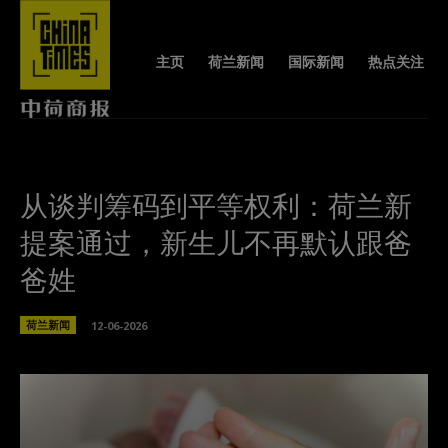
主页
荷兰新闻
国际新闻
热点关注
从谈判筹码到平等权利：荷兰新
提案通过，新生儿不再默认跟爸
爸姓
荷兰新闻
12-06-2026