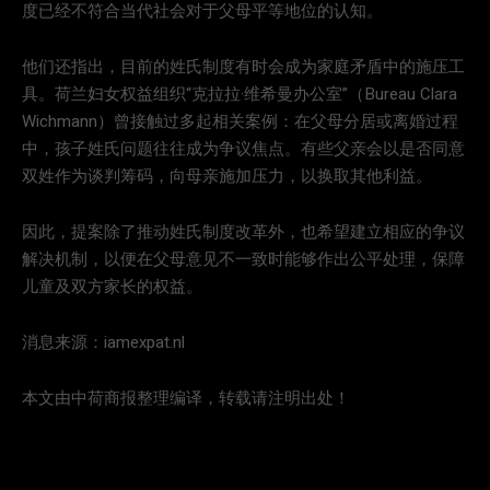
度已经不符合当代社会对于父母平等地位的认知。
他们还指出，目前的姓氏制度有时会成为家庭矛盾中的施压工
具。荷兰妇女权益组织“克拉拉·维希曼办公室”（Bureau Clara
Wichmann）曾接触过多起相关案例：在父母分居或离婚过程
中，孩子姓氏问题往往成为争议焦点。有些父亲会以是否同意
双姓作为谈判筹码，向母亲施加压力，以换取其他利益。
因此，提案除了推动姓氏制度改革外，也希望建立相应的争议
解决机制，以便在父母意见不一致时能够作出公平处理，保障
儿童及双方家长的权益。
消息来源：iamexpat.nl
本文由中荷商报整理编译，转载请注明出处！