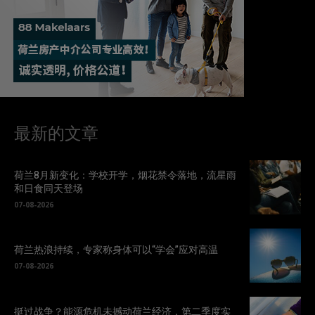
最新的文章
荷兰8月新变化：学校开学，烟花禁令落地，流星雨
和日食同天登场
07-08-2026
荷兰热浪持续，专家称身体可以“学会”应对高温
07-08-2026
挺过战争？能源危机未撼动荷兰经济，第二季度实