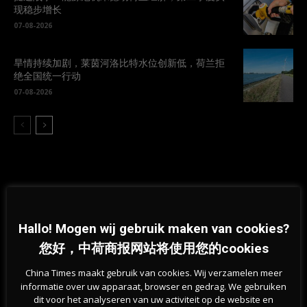
现稳步增长
07-08-2026
旱情持续加剧，莱茵河洛比特水位创新低，荷兰拒
绝全国统一行动
07-08-2026
Hallo! Mogen wij gebruik maken van cookies?
Previous article
Next article
您好，中荷商报网站将使用您的cookies
荷兰油价大涨！加油站所有者正在
“折扣仅剩3小时”，荷兰政府勒令
为格外繁忙的周五做准备
停止误导性促销，不然罚款90万
China Times maakt gebruik van cookies. Wij verzamelen meer
欧？
informatie over uw apparaat, browser en gedrag. We gebruiken
dit voor het analyseren van uw activiteit op de website en