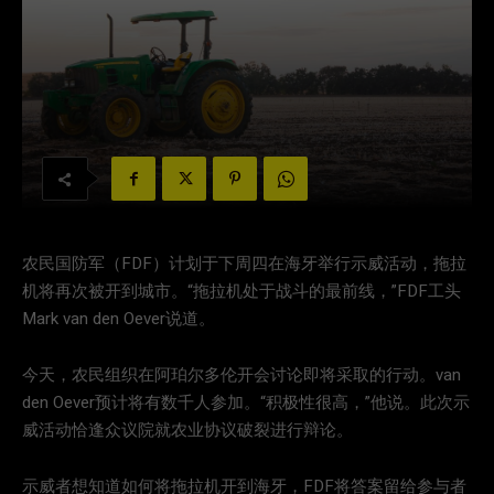
农民国防军（FDF）计划于下周四在海牙举行示威活动，拖拉
机将再次被开到城市。“拖拉机处于战斗的最前线，”FDF工头
Mark van den Oever说道。
今天，农民组织在阿珀尔多伦开会讨论即将采取的行动。van
den Oever预计将有数千人参加。“积极性很高，”他说。此次示
威活动恰逢众议院就农业协议破裂进行辩论。
示威者想知道如何将拖拉机开到海牙，FDF将答案留给参与者