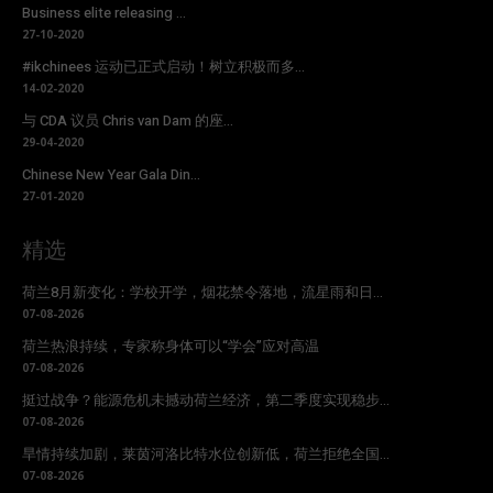
Business elite releasing ...
27-10-2020
#ikchinees 运动已正式启动！树立积极而多...
14-02-2020
与 CDA 议员 Chris van Dam 的座...
29-04-2020
Chinese New Year Gala Din...
27-01-2020
精选
荷兰8月新变化：学校开学，烟花禁令落地，流星雨和日...
07-08-2026
荷兰热浪持续，专家称身体可以“学会”应对高温
07-08-2026
挺过战争？能源危机未撼动荷兰经济，第二季度实现稳步...
07-08-2026
旱情持续加剧，莱茵河洛比特水位创新低，荷兰拒绝全国...
07-08-2026