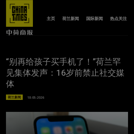
主页
荷兰新闻
国际新闻
热点关注
“别再给孩子买手机了！”荷兰罕
见集体发声：16岁前禁止社交媒
体
荷兰新闻
18-05-2026