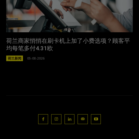
荷兰商家悄悄在刷卡机上加了小费选项？顾客平
均每笔多付4.31欧
荷兰新闻
05-08-2026