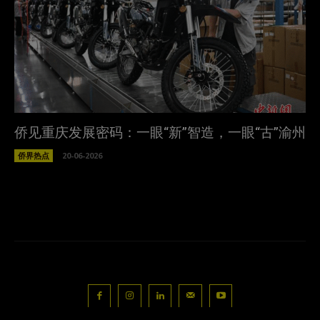
侨见重庆发展密码：一眼“新”智造，一眼“古”渝州
侨界热点
20-06-2026