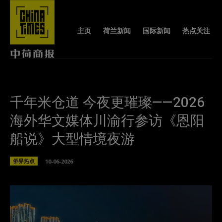
主页
荷兰新闻
国际新闻
热点关注
千年米仓道 今夜更璀璨——2026
海外华文媒体川渝行参访《恩阳
船说》大型情境夜游
侨界热点
10-06-2026