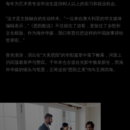
每年为艺术类专业毕业生提供80人以上的实习和就业机会。
“这才是文旅融合的生动样本。”一位来自澳大利亚的华文媒体
编辑表示，“《恩阳船说》不仅留住了游客，更留住了乡愁和
文化根脉。作为海外华媒，我们有责任把这样的中国故事讲给
世界听。”
夜色渐深，演出在“大美恩阳”的华彩篇章中落下帷幕，河面上
仍回荡着掌声与赞叹。千年米仓古道在光影中焕发新生，而海
外华媒的镜头与笔墨，正将这份“恩阳之美”传向五洲四海。