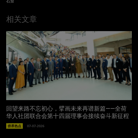
石窟
相关文章
回望来路不忘初心，擘画未来再谱新篇——全荷
华人社团联合会第十四届理事会接续奋斗新征程
侨界热点
07-07-2026