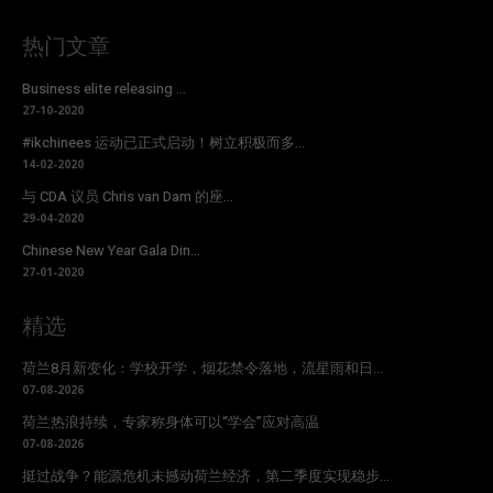
热门文章
Business elite releasing ...
27-10-2020
#ikchinees 运动已正式启动！树立积极而多...
14-02-2020
与 CDA 议员 Chris van Dam 的座...
29-04-2020
Chinese New Year Gala Din...
27-01-2020
精选
荷兰8月新变化：学校开学，烟花禁令落地，流星雨和日...
07-08-2026
荷兰热浪持续，专家称身体可以“学会”应对高温
07-08-2026
挺过战争？能源危机未撼动荷兰经济，第二季度实现稳步...