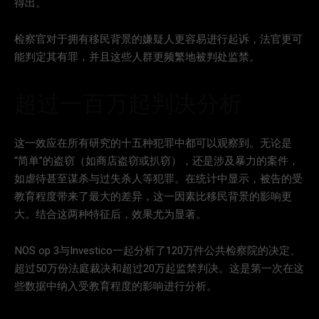
得出。
检察官对于拥有移民背景的嫌疑人更容易进行起诉，法官更可
能判定其有罪，并且这些人群更频繁地被判处监禁。
超过一百万起判决分析
这一效应在所有研究的十五种犯罪中都可以观察到。无论是
“简单”的盗窃（如商店盗窃或扒窃），还是涉及暴力的案件，
如虐待甚至谋杀与过失杀人等犯罪。在统计中显示，被告的受
教育程度带来了最大的差异，这一因素比移民背景的影响更
大。结合这两种特征后，效果尤为显著。
NOS op 3与Investico一起分析了120万件公共检察院的决定、
超过50万份法庭裁决和超过20万起监禁判决。这是第一次在这
些数据中纳入受教育程度的影响进行分析。