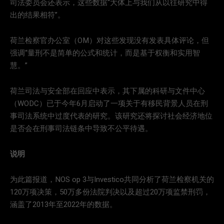
司法委员会还表示，这些数据“大体上与我们从以往研究中得
出的结果相符”。
荷兰检察官办公室（OM）对这些发现没有发表具体评论，但
强调“量刑不是简单的公式和统计，而是基于权衡和实用智
慧。”
荷兰司法与安全部在回应中表示，其下属的科研与文件中心
（WODC）已于今年6月启动了一项关于有移民背景人员在刑
事司法系统中过度代表的研究。该研究还将探讨社会经济地位
是否会在刑事司法链条中导致不公平待遇。
说明
为此篇报道，NOS op 3与Investico共同分析了荷兰检察机关的
120万项决策，50万多份法院判决以及超过20万项监禁刑罚，
涵盖了2013年至2022年的数据。