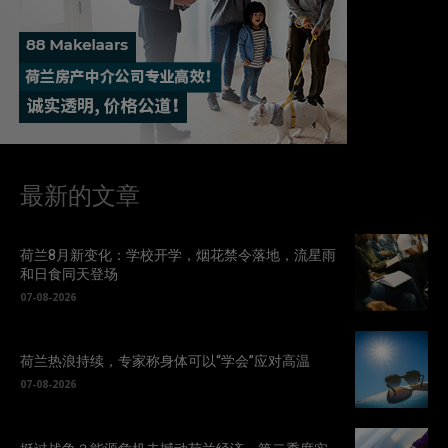
最新的文章
荷兰8月新变化：学校开学，烟花禁令落地，流星雨
和日食同天登场
07-08-2026
荷兰热浪持续，专家称身体可以“学会”应对高温
07-08-2026