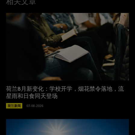
相关文章
荷兰8月新变化：学校开学，烟花禁令落地，流
星雨和日食同天登场
荷兰新闻
07-08-2026