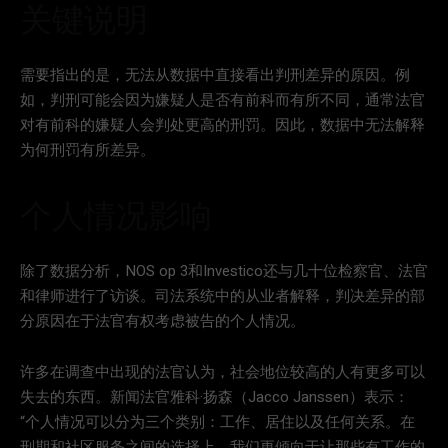
关键说明
需要指出的是，无法从数据中直接看出判刑差异的原因。例
如，判刑可能会因为嫌疑人是否有前科而有所不同，通常法官
对有前科的嫌疑人会判处更高的刑罚。因此，数据中无法解释
为何刑罚有所差异。
个人情况影响
除了数据分析，NOS op 3和Investico还与几十位检察官、法官
和律师进行了访谈。司法系统中的从业者解释，判决差异的部
分原因在于法官有权考虑被告的个人情况。
许多在调查中出现的法官认为，社会地位较高的人有更多可以
失去的东西。新闻法官雅科·扬森（Jacco Janssen）表示：
“个人情况可以分为三个类别：工作、居住以及任何关系。在
刑期和社区服务之间的选择上，我们更倾向于让那些有工作的