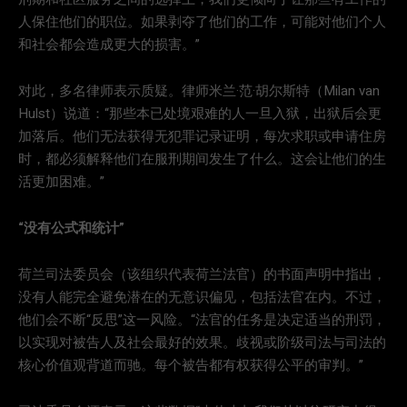
人保住他们的职位。如果剥夺了他们的工作，可能对他们个人
和社会都会造成更大的损害。”
对此，多名律师表示质疑。律师米兰·范·胡尔斯特（Milan van
Hulst）说道：“那些本已处境艰难的人一旦入狱，出狱后会更
加落后。他们无法获得无犯罪记录证明，每次求职或申请住房
时，都必须解释他们在服刑期间发生了什么。这会让他们的生
活更加困难。”
“没有公式和统计”
荷兰司法委员会（该组织代表荷兰法官）的书面声明中指出，
没有人能完全避免潜在的无意识偏见，包括法官在内。不过，
他们会不断“反思”这一风险。“法官的任务是决定适当的刑罚，
以实现对被告人及社会最好的效果。歧视或阶级司法与司法的
核心价值观背道而驰。每个被告都有权获得公平的审判。”