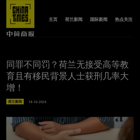
主页
荷兰新闻
国际新闻
热点关注
同罪不同罚？荷兰无接受高等教
育且有移民背景人士获刑几率大
增！
荷兰新闻
18-10-2024