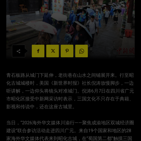
青石板路从城门下延伸，老街巷在山水之间铺展开来。行至昭
化古城城楼时，美国《新世界时报》社长倪涛放慢脚步，一边
听讲解，一边仰头将镜头对准城门。倪涛6月7日在四川省广元
市昭化区接受中新网采访时表示，三国文化不只存在于典籍、
影视和传说中，还在这座古城里。
当日，“2026海外华文媒体川渝行——聚焦成渝地区双城经济圈
建设”联合参访活动走进四川广元。来自19个国家和地区的28
家海外华文媒体代表来到昭化古城，在“蜀国第二都”触摸三国