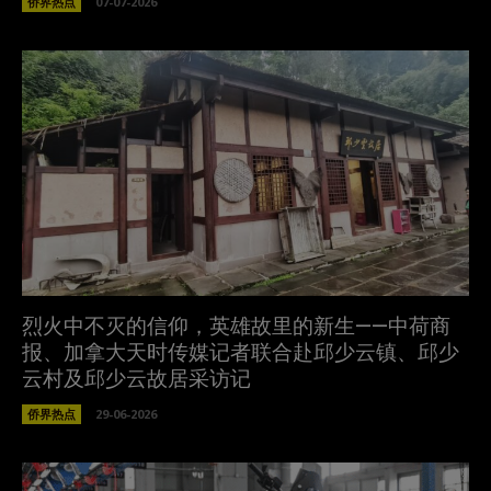
侨界热点
07-07-2026
烈火中不灭的信仰，英雄故里的新生——中荷商
报、加拿大天时传媒记者联合赴邱少云镇、邱少
云村及邱少云故居采访记
侨界热点
29-06-2026