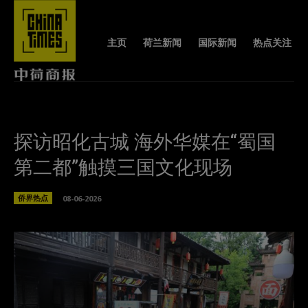
主页
荷兰新闻
国际新闻
热点关注
探访昭化古城 海外华媒在“蜀国
第二都”触摸三国文化现场
侨界热点
08-06-2026