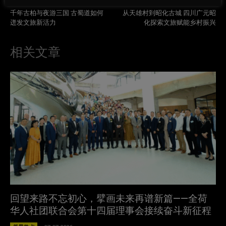
Previous article
Next article
千年古柏与夜游三国 古蜀道如何
从天雄村到昭化古城 四川广元昭
迸发文旅新活力
化探索文旅赋能乡村振兴
相关文章
回望来路不忘初心，擘画未来再谱新篇——全荷
华人社团联合会第十四届理事会接续奋斗新征程