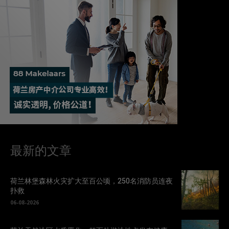
最新的文章
荷兰林堡森林火灾扩大至百公顷，250名消防员连夜
扑救
06-08-2026