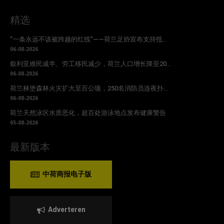
精选
“一条永远不该被跨越的红线”——荷兰足协宣布支持抵...
06-08-2026
叙利亚难民减半、劳工移民减少，荷兰人口增长降至20...
06-08-2026
荷兰林堡森林火灾扩大至百公顷，250名消防员连夜扑...
06-08-2026
荷兰天然泳区水质恶化，超百处游泳地点发布健康警告
05-08-2026
最新版本
中荷商报电子版
Adverteren