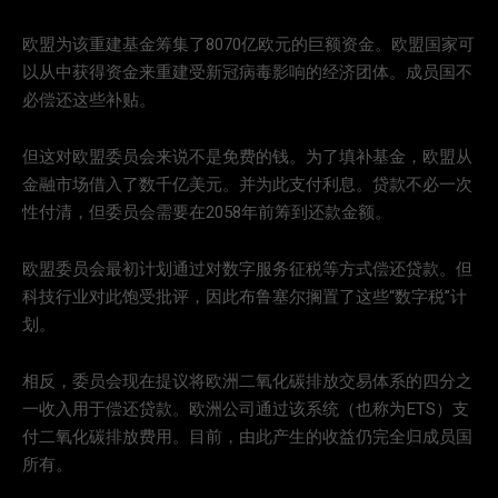
欧盟为该重建基金筹集了8070亿欧元的巨额资金。欧盟国家可
以从中获得资金来重建受新冠病毒影响的经济团体。成员国不
必偿还这些补贴。
但这对欧盟委员会来说不是免费的钱。为了填补基金，欧盟从
金融市场借入了数千亿美元。并为此支付利息。贷款不必一次
性付清，但委员会需要在2058年前筹到还款金额。
欧盟委员会最初计划通过对数字服务征税等方式偿还贷款。但
科技行业对此饱受批评，因此布鲁塞尔搁置了这些“数字税”计
划。
相反，委员会现在提议将欧洲二氧化碳排放交易体系的四分之
一收入用于偿还贷款。欧洲公司通过该系统（也称为ETS）支
付二氧化碳排放费用。目前，由此产生的收益仍完全归成员国
所有。