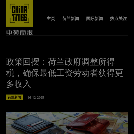
主页
荷兰新闻
国际新闻
热点关注
政策回摆：荷兰政府调整所得
税，确保最低工资劳动者获得更
多收入
荷兰新闻
16-12-2025