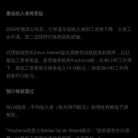
最低收入者将受益
2026年预算公布后，计算显示低收入者的工资将下降，引发工
会不满。第二议院呼吁政府采取措施。
代理财政部长Eelco Heinen提出调整劳动税抵免和税率，以让
最低工资者受益。薪资服务机构Youforce称，在40小时工作周
下，最低工资者每月将多收入19.16欧元；36或38小时工作周
则多约12欧元。
预计将获通过
NU.nl报道，平均收入者（每月3875欧元）的增收将略低于调
整前。
“Youforce负责人Stefan Op de Woerd表示：“政府愿意作出调