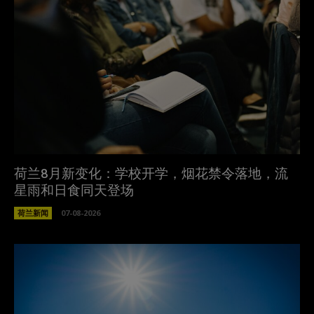
荷兰8月新变化：学校开学，烟花禁令落地，流
星雨和日食同天登场
荷兰新闻
07-08-2026