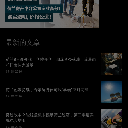
最新的文章
荷兰8月新变化：学校开学，烟花禁令落地，流星雨
和日食同天登场
07-08-2026
荷兰热浪持续，专家称身体可以“学会”应对高温
07-08-2026
挺过战争？能源危机未撼动荷兰经济，第二季度实
现稳步增长
07-08-2026