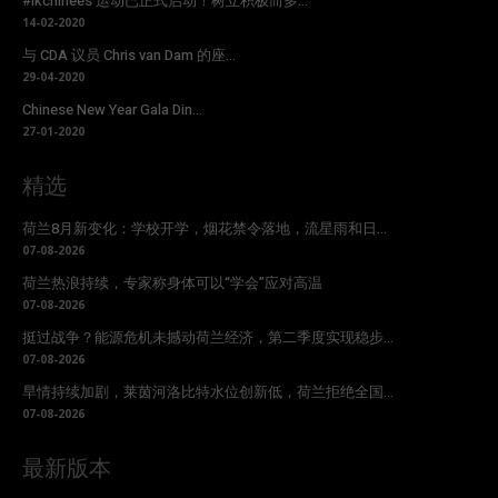
#ikchinees 运动已正式启动！树立积极而多...
14-02-2020
与 CDA 议员 Chris van Dam 的座...
29-04-2020
Chinese New Year Gala Din...
27-01-2020
精选
荷兰8月新变化：学校开学，烟花禁令落地，流星雨和日...
07-08-2026
荷兰热浪持续，专家称身体可以“学会”应对高温
07-08-2026
挺过战争？能源危机未撼动荷兰经济，第二季度实现稳步...
07-08-2026
旱情持续加剧，莱茵河洛比特水位创新低，荷兰拒绝全国...
07-08-2026
最新版本