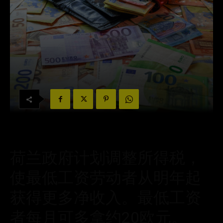
荷兰政府计划调整所得税，
使最低工资劳动者从明年起
获得更多净收入。最低工资
者每月可多拿约20欧元。