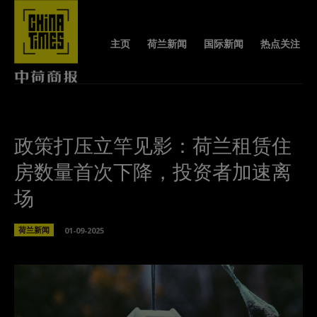
主页
荷兰新闻
国际新闻
热点关注
政策打压立竿见影：荷兰租赁住
房数量首次下降，投资者加速离
场
荷兰新闻
01-09-2025