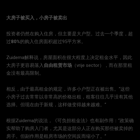
大房子被买入，小房子被卖出
投资者仍然在购入住房，但主要是大户型。过去一个季度，超
过
80%
的购入住房面积超过95平方米。
Zuidema解释说，房屋面积在很大程度上决定租金水平，因此
大房子更容易落入
自由租赁市场
（vrije sector），而在那里租
金没有最高限制。
相反，由于最高租金的规定，许多小户型正在被出售。“这些
小房子过去常常以非常高的价格出租，租客往往几乎没有其他
选择。但现在由于新规，这样做变得越来越难。”
根据Zuidema的说法，《可负担租金法》也有副作用：“政策确
实帮助了购房入门者，尤其是这部分人正在购买那些被卖掉的
房子。但副作用是租房市场的空间反而缩小了。”