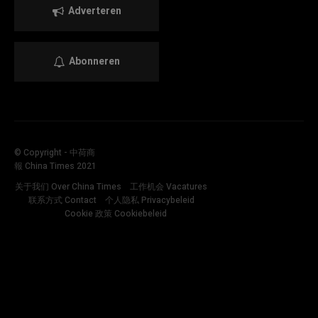
Adverteren
Abonneren
© Copyright - 中荷商
報 China Times 2021
关于我们 Over China Times
工作机会 Vacatures
联系方式 Contact
个人隐私 Privacybeleid
Cookie 政策 Cookiebeleid