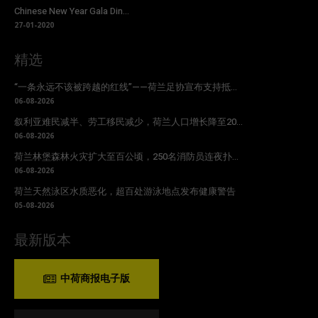
Chinese New Year Gala Din...
27-01-2020
精选
“一条永远不该被跨越的红线”——荷兰足协宣布支持抵...
06-08-2026
叙利亚难民减半、劳工移民减少，荷兰人口增长降至20...
06-08-2026
荷兰林堡森林火灾扩大至百公顷，250名消防员连夜扑...
06-08-2026
荷兰天然泳区水质恶化，超百处游泳地点发布健康警告
05-08-2026
最新版本
中荷商报电子版