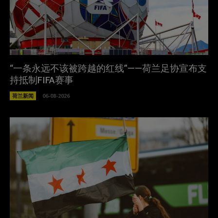
“一条永远不该被跨越的红线”——荷兰足协宣布支
持抵制FIFA赛事
荷兰新闻
06-08-2026