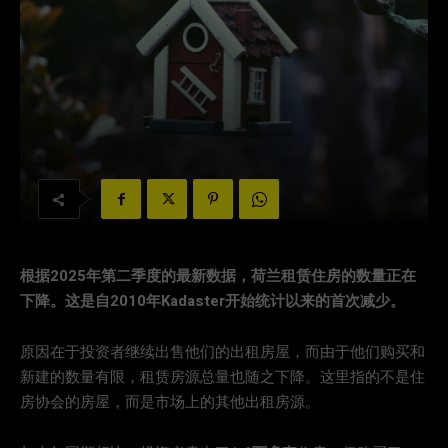
根据2025年第二季度的最新数据，荷兰租赁住房的数量正在
下降。这是自2010年Kadaster开始统计以来的首次减少。
原因在于投资者继续出售他们的出租房屋，而由于他们购买和
新建的数量有限，租赁房源总量也随之下降。这里指的不是住
房协会的房屋，而是市场上的其他出租房源。