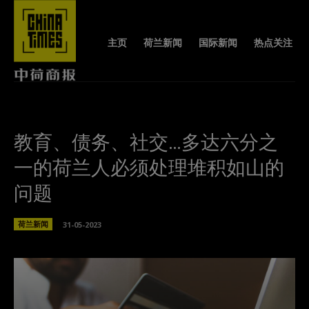
主页
荷兰新闻
国际新闻
热点关注
教育、债务、社交…多达六分之
一的荷兰人必须处理堆积如山的
问题
荷兰新闻
31-05-2023