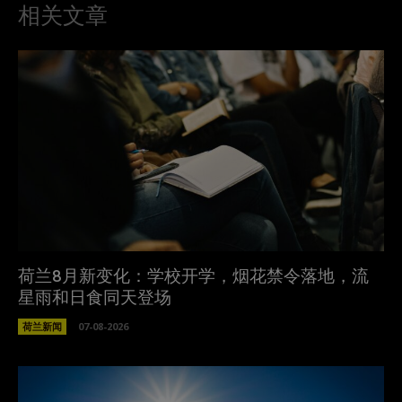
相关文章
荷兰8月新变化：学校开学，烟花禁令落地，流
星雨和日食同天登场
荷兰新闻
07-08-2026