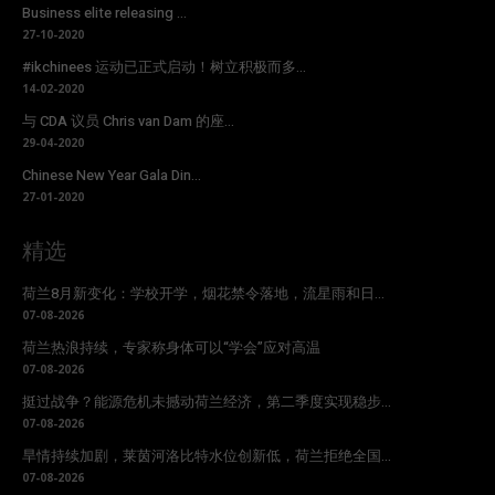
Business elite releasing ...
27-10-2020
#ikchinees 运动已正式启动！树立积极而多...
14-02-2020
与 CDA 议员 Chris van Dam 的座...
29-04-2020
Chinese New Year Gala Din...
27-01-2020
精选
荷兰8月新变化：学校开学，烟花禁令落地，流星雨和日...
07-08-2026
荷兰热浪持续，专家称身体可以“学会”应对高温
07-08-2026
挺过战争？能源危机未撼动荷兰经济，第二季度实现稳步...
07-08-2026
旱情持续加剧，莱茵河洛比特水位创新低，荷兰拒绝全国...
07-08-2026