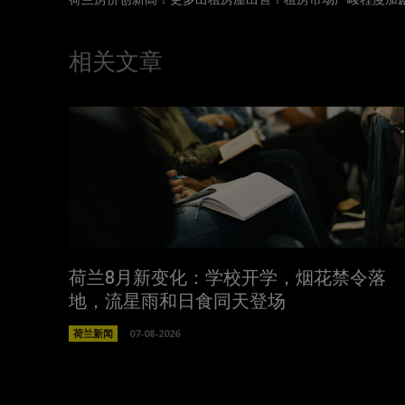
相关文章
荷兰8月新变化：学校开学，烟花禁令落
地，流星雨和日食同天登场
荷兰新闻
07-08-2026