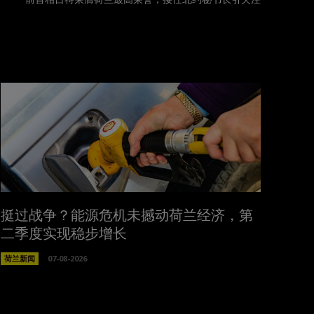
挺过战争？能源危机未撼动荷兰经济，第
二季度实现稳步增长
荷兰新闻
07-08-2026