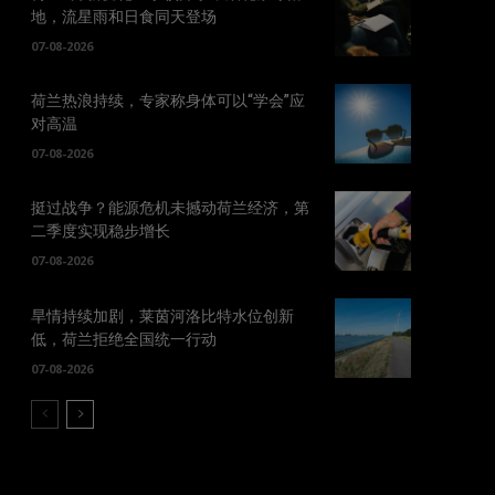
地，流星雨和日食同天登场
07-08-2026
荷兰热浪持续，专家称身体可以“学会”应
对高温
07-08-2026
挺过战争？能源危机未撼动荷兰经济，第
二季度实现稳步增长
07-08-2026
旱情持续加剧，莱茵河洛比特水位创新
低，荷兰拒绝全国统一行动
07-08-2026