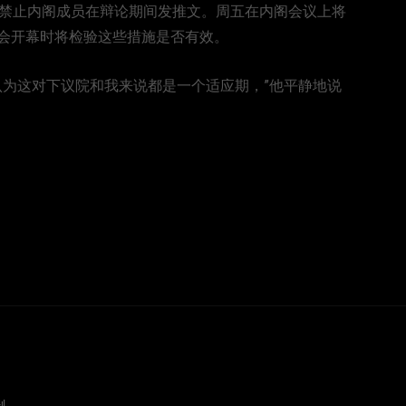
已经禁止内阁成员在辩论期间发推文。周五在内阁会议上将
会开幕时将检验这些措施是否有效。
我认为这对下议院和我来说都是一个适应期，”他平静地说
剧