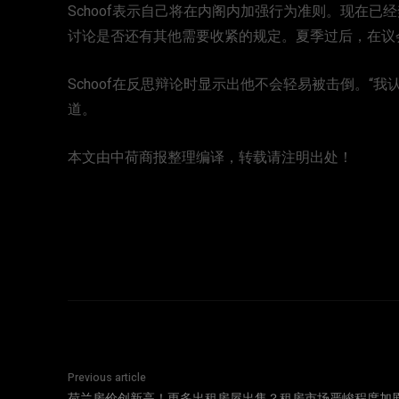
Schoof表示自己将在内阁内加强行为准则。现在
讨论是否还有其他需要收紧的规定。夏季过后，在议
Schoof在反思辩论时显示出他不会轻易被击倒。“
道。
本文由中荷商报整理编译，转载请注明出处！
Previous article
荷兰房价创新高！更多出租房屋出售？租房市场严峻程度加