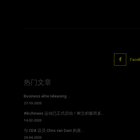
Face
热门文章
Business elite releasing ...
27-10-2020
#ikchinees 运动已正式启动！树立积极而多...
14-02-2020
与 CDA 议员 Chris van Dam 的座...
29-04-2020