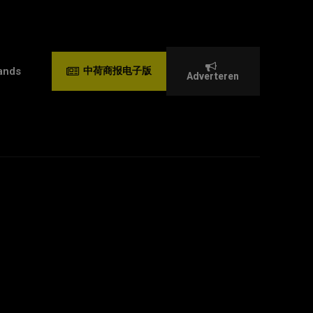
ands
中荷商报电子版
Adverteren