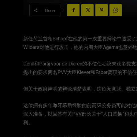
Share
新任荷兰首相Schoof在他的第一次重要辩论中遭受
Wilders对他进行攻击，他的内阁大臣Agema也意
Denk和Partij voor de Dieren的不信任动议未获多数支持。
提出的要求两名PVV大臣Klever和Faber离职的不
但关于政府声明的辩论清楚表明，这位无党派、独立
这位拥有多年海牙幕后经验的前高级公务员可能对他
深入准备，以回答有关PVV部长关于“人口置换”和头巾
利。