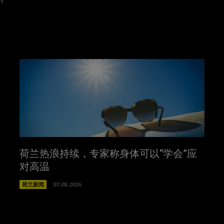
荷兰热浪持续，专家称身体可以“学会”应
对高温
荷兰新闻
07-08-2026