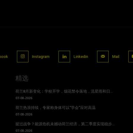
book
Instagram
Linkedin
Mail
精选
荷兰8月新变化：学校开学，烟花禁令落地，流星雨和日...
07-08-2026
荷兰热浪持续，专家称身体可以“学会”应对高温
07-08-2026
挺过战争？能源危机未撼动荷兰经济，第二季度实现稳步...
07-08-2026