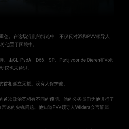
了重创。在这场混乱的辩论中，不仅反对派和PVV领导人
外地将他置于困境中。
由GL-PvdA、D66、SP、Partij voor de Dieren和Volt
信任动议也未通过。
的首相孤立无援。没有人保护他。
的首次政治亮相有不同的预期。他的公务员们为他进行了
言论的尖锐问题。他知道PVV领导人Wilders会言辞犀