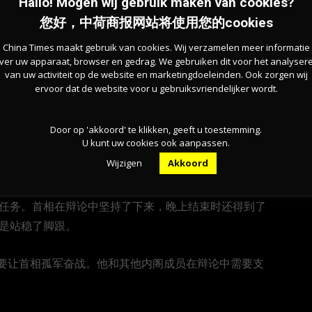
Hallo! Mogen wij gebruik maken van cookies?
您好，中荷商报网站将使用您的cookies
Agema，表示内阁大臣绝不应在辩论期间发推文，并承诺
China Times maakt gebruik van cookies. Wij verzamelen meer informatie
影响。
ver uw apparaat, browser en gedrag. We gebruiken dit voor het analyser
van uw activiteit op de website en marketingdoeleinden. Ook zorgen wij
ervoor dat de website voor u gebruiksvriendelijker wordt.
-PvdA的Timmermans得出结论：“这是一场闹剧，而不是一
Door op 'akkoord' te klikken, geeft u toestemming.
U kunt uw cookies ook aanpassen.
er Plas呼吁结束“骚扰”和“滑稽表演”，但并未出现实质
Wijzigen
Akkoord
成的任务。首相在辩论中坚持了下来，晚上结束时还得到了
f还是站稳了脚跟。
党不要让首相孤军奋战。他和其他内阁成员在辩论中需要支