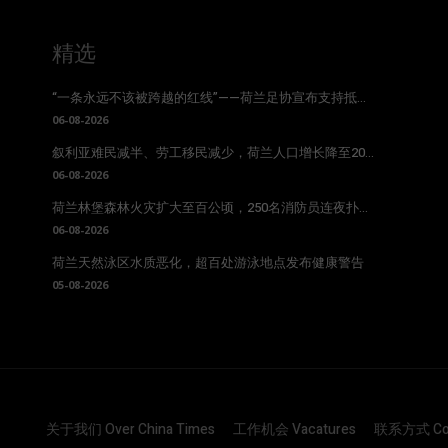
精选
“一条永远不该被跨越的红线”——荷兰足协宣布支持抵...
06-08-2026
叙利亚难民减半、劳工移民减少，荷兰人口增长降至20...
06-08-2026
荷兰林堡森林火灾扩大至百公顷，250名消防员连夜扑...
06-08-2026
荷兰天然泳区水质恶化，超百处游泳地点发布健康警告
05-08-2026
关于我们 Over China Times
工作机会 Vacatures
联系方式 Con