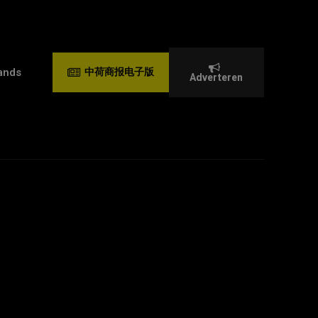
ands
中荷商报电子版
Adverteren