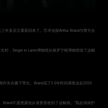
盗走三年多后又重新回来了。艺术侦探Arthur Brand与警方合
，Singer in Laren博物馆从格罗宁根博物馆借了这幅
在腋下带出。Brand花了3.5年时间调查这起2020
Brand不愿透露他从谁那里收到了这幅画。“我必须保护