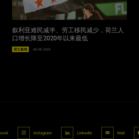
叙利亚难民减半、劳工移民减少，荷兰人
口增长降至2020年以来最低
荷兰新闻
06-08-2026
book
Instagram
Linkedin
Mail