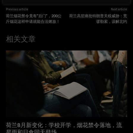
Previous article
Next article
荷兰烟花禁令竟有“后门”，200公
荷兰高层痛批特朗普关税威胁：荒
斤烟花这样申请就能合法燃放！
谬勒索，误解北约
相关文章
荷兰8月新变化：学校开学，烟花禁令落地，流
星雨和日食同天登场