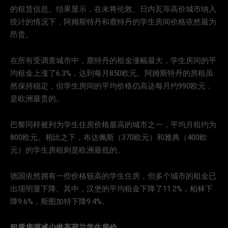
的租赁信息。结果显示，在未将伦敦、日内瓦等高价城市纳入
统计的情况下，阿姆斯特丹和鹿特丹的学生房间价格依然最为
昂贵。
在所有受调查城市中，鹿特丹的租金涨幅最大，学生房间的平
均租金上涨了6.3%，达到每月850欧元。阿姆斯特丹的房租虽
然保持稳定，但学生房间的平均价格仍高达每月约990欧元，
是欧洲最贵的。
巴黎同样被列为学生住房价格最高的城市之一，平均月租约为
800欧元。相比之下，布达佩斯（370欧元）和雅典（400欧
元）的学生房租则是欧洲最低的。
德国依然拥有一些价格较高的学生住房，但多个城市的租金已
出现明显下降。其中，汉堡的平均租金下降了11.2%，柏林下
降9.6%，斯图加特下降9.4%。
租赁房源减少推高荷兰学生房价