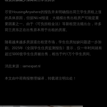
尽管HousingAnywhere的报告并未明确指出荷兰学生房租上涨
的具体原因，但据NU.nl报道，大规模出售出租房产可能是重
要因素之一。由于《可负担租金法》等新租赁法规出台，许多
荷兰房东正在出售原本用于出租的房屋。
随着越来越多房源退出租赁市场，学生住房短缺问题进一步加
剧。2025年《全国学生住房监测报告》显示，仅一年时间就有
超过5000套学生住房被出售，相当于约1万个学生房间。
消息来源：iamexpat.nl
本文由中荷商报整理编译，转载请注明出处！