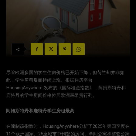
尽管欧洲多国的学生住房价格已开始下降，但荷兰却并非如
此，学生房租反而持续上涨。根据住房平台
HousingAnywhere 发布的《国际租金指数》，阿姆斯特丹和
鹿特丹的学生房间价格位居欧洲最昂贵行列。
阿姆斯特丹和鹿特丹学生房租最高
在编制该指数时，HousingAnywhere分析了2025年第四季度在
11个欧洲国家、25座城市中刊登的房间、单间公寓和整套公寓