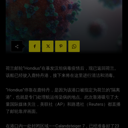
荷兰邮轮“Hondius”在暴发汉坦病毒疫情后，现已返回荷兰。
该船已经驶入鹿特丹港，接下来将在这里进行清洁和消毒。
“Hondius”停靠在鹿特丹，是因为该港口被指定为荷兰的“隔离
港”，也就是专门处理航运传染病的地点。此次靠港吸引了大
量国际媒体关注，美联社（AP）和路透社（Reuters）都直播
了邮轮靠岸画面。
在港口内一处封闭区域——Calandsteiger 7，已经准备好了23