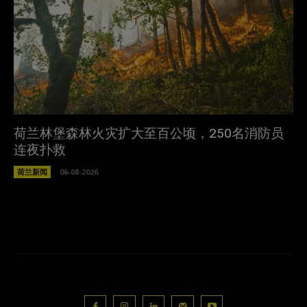
荷兰林堡森林火灾扩大至百公顷，250名消防员
连夜扑救
荷兰新闻
06-08-2026