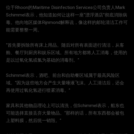
位于Rhoon的Maritime Disinfection Services公司负责人Mark
Schimmel表示，他知道如何让这样一座“漂浮酒店”彻底消除病
毒。他向地区媒体Rijnmond解释说，像这样的邮轮清洁工作可
能需要整整一周。
“首先要拆除所有床上用品。随后对所有表面进行清洁，从客
舱、餐厅到厨房和娱乐区域。所有地方都将人工消毒，使用的
是以过氧化氢或氯为基础的消毒剂。”
Schimmel表示，酒吧、前台和自助餐区域属于最高风险区
域。“因为这些地方会产生大量唾液飞沫。人工清洁后，还会
再使用过氧化氢进行喷雾消毒。”
家具和其他物品理论上可以清洗，但Schimmel表示，船东也
可能选择直接丢弃大量物品。“那样的话，所有东西都会被包
上塑料膜，然后统一销毁。”