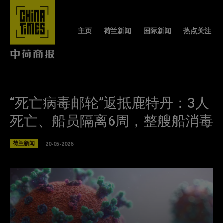
主页
荷兰新闻
国际新闻
热点关注
“死亡病毒邮轮”返抵鹿特丹：3人
死亡、船员隔离6周，整艘船消毒
荷兰新闻
20-05-2026