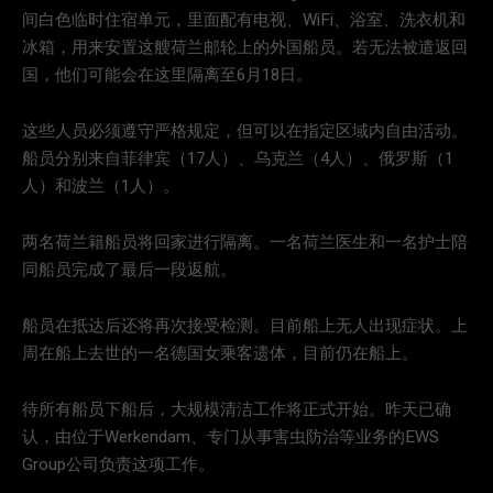
间白色临时住宿单元，里面配有电视、WiFi、浴室、洗衣机和
冰箱，用来安置这艘荷兰邮轮上的外国船员。若无法被遣返回
国，他们可能会在这里隔离至6月18日。
这些人员必须遵守严格规定，但可以在指定区域内自由活动。
船员分别来自菲律宾（17人）、乌克兰（4人）、俄罗斯（1
人）和波兰（1人）。
两名荷兰籍船员将回家进行隔离。一名荷兰医生和一名护士陪
同船员完成了最后一段返航。
船员在抵达后还将再次接受检测。目前船上无人出现症状。上
周在船上去世的一名德国女乘客遗体，目前仍在船上。
待所有船员下船后，大规模清洁工作将正式开始。昨天已确
认，由位于Werkendam、专门从事害虫防治等业务的EWS
Group公司负责这项工作。