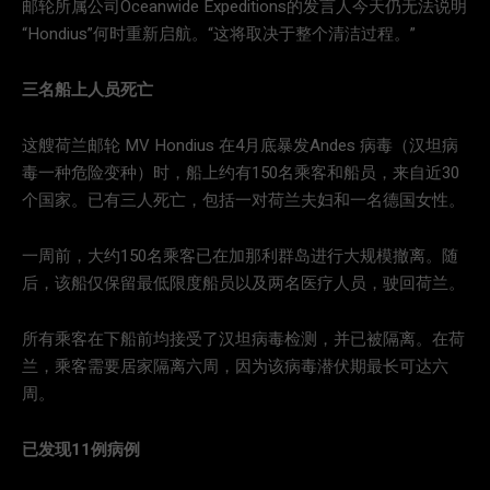
邮轮所属公司Oceanwide Expeditions的发言人今天仍无法说明
“Hondius”何时重新启航。“这将取决于整个清洁过程。”
三名船上人员死亡
这艘荷兰邮轮 MV Hondius 在4月底暴发Andes 病毒（汉坦病
毒一种危险变种）时，船上约有150名乘客和船员，来自近30
个国家。已有三人死亡，包括一对荷兰夫妇和一名德国女性。
一周前，大约150名乘客已在加那利群岛进行大规模撤离。随
后，该船仅保留最低限度船员以及两名医疗人员，驶回荷兰。
所有乘客在下船前均接受了汉坦病毒检测，并已被隔离。在荷
兰，乘客需要居家隔离六周，因为该病毒潜伏期最长可达六
周。
已发现11例病例