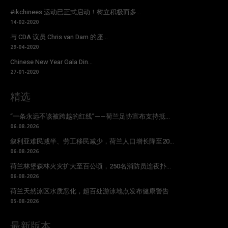
#ikchinees 运动已正式启动！树立积极而多...
14-02-2020
与 CDA 议员 Chris van Dam 的座...
29-04-2020
Chinese New Year Gala Din...
27-01-2020
精选
“一条永远不该被跨越的红线”——荷兰足协宣布支持抵...
06-08-2026
叙利亚难民减半、劳工移民减少，荷兰人口增长降至20...
06-08-2026
荷兰林堡森林火灾扩大至百公顷，250名消防员连夜扑...
06-08-2026
荷兰天然泳区水质恶化，超百处游泳地点发布健康警告
05-08-2026
最新版本