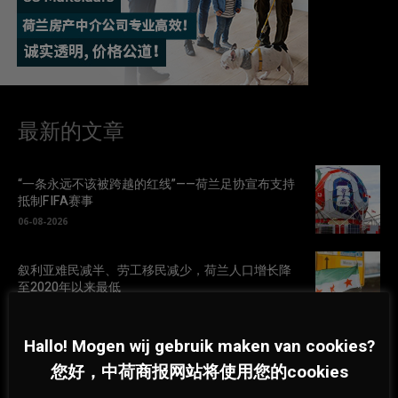
最新的文章
“一条永远不该被跨越的红线”——荷兰足协宣布支持
抵制FIFA赛事
06-08-2026
叙利亚难民减半、劳工移民减少，荷兰人口增长降
至2020年以来最低
06-08-2026
Hallo! Mogen wij gebruik maken van cookies?
荷兰林堡森林火灾扩大至百公顷，250名消防员连夜
您好，中荷商报网站将使用您的cookies
扑救
06-08-2026