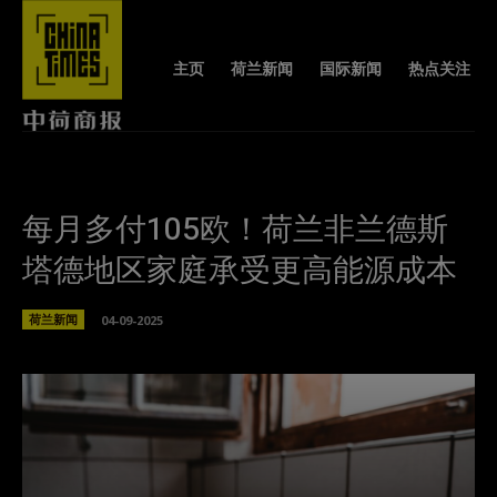
主页
荷兰新闻
国际新闻
热点关注
每月多付105欧！荷兰非兰德斯
塔德地区家庭承受更高能源成本
荷兰新闻
04-09-2025