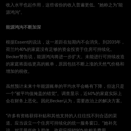
收入水平也起作用，这些省份的收入普遍更低。”她称之为“能
源鸿沟”。
能源鸿沟不断加深
根据Essent的说法，这一差距在短期内不会消失。到2035年，
荷兰约40%的家庭没有足够的资金投资于住房可持续化。
Becker警告说，能源鸿沟将进一步扩大。未能进行可持续改造
的家庭将面临更高的账单，原因包括不断上涨的天然气价格和
增加的税收。
虽然预计未来十年能源账单的平均水平会略有下降，但这只是
一个“被平均值掩盖的错觉”。调查显示，近60%的家庭实际上
会在财务上恶化。因此Becker认为，需要政治上的解决方案。
“许多有资格获得补贴和其他支持的人往往找不到合适的渠
道。应当设立一个住房可持续化的统一服务窗口。”她补充
说，对于最低收入群体，政府应报销90%的相关费用。