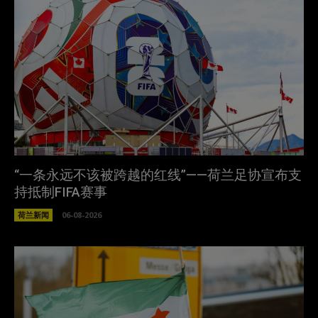
“一条永远不该被跨越的红线”——荷兰足协宣布支
持抵制FIFA赛事
荷兰新闻
06-08-2026