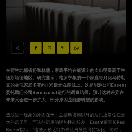
在荷兰北部省份和林堡，家庭平均在能源上的支出明显高于兰
德斯塔德地区。研究显示，格罗宁根的一个家庭每月比乌特勒
支的类似家庭多花约105欧元在能源上。这是能源公司Essent
委托顾问公司Berenschot进行的调查结果。预计这种差异在
未来只会进一步扩大，部分原因是能源转型的影响。
造成这一现象的原因在于，兰德斯塔德以外的居民通常住在更
大的房子里，而这些房屋的隔热性能较差。Essent董事长Resi
Becker指出：“这些人缺乏能力去让房屋更可持续化。同时，