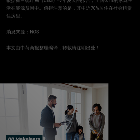
根据荷兰统计局（CBS）今年夏天的报告，全国6,1%的家庭生
活在能源贫困中。值得注意的是，其中近70%居住在社会租赁
住房里。
消息来源：NOS
本文由中荷商报整理编译，转载请注明出处！