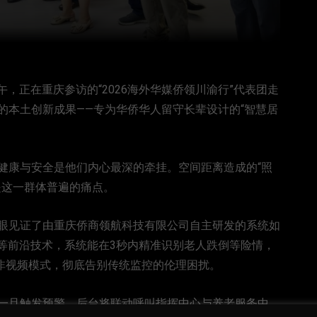
午，正在重庆参访的“2026海外华媒侨领川渝行”代表团走
的本土创新成果——专为华侨华人留守长辈设计的“智慧居
健康与安全是他们内心最深的牵挂。空间距离造成的“照
是这一群体普遍的痛点。
眼见证了由重庆侨商领航科技有限公司自主研发的系统如
析等前沿技术，系统能在3秒内精准识别老人跌倒等险情，
用非视频模式，彻底告别传统监控的伦理困扰。
一旦触发预警，后台将联动呼叫指挥中心与养老服务中