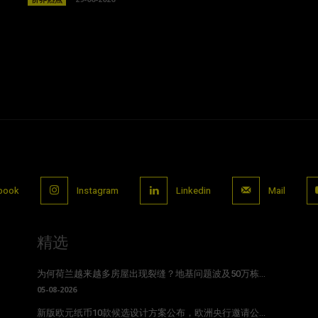
book
Instagram
Linkedin
Mail
精选
为何荷兰越来越多房屋出现裂缝？地基问题波及50万栋...
05-08-2026
新版欧元纸币10款候选设计方案公布，欧洲央行邀请公...