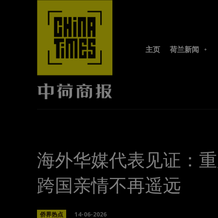
主页
荷兰新闻
海外华媒代表见证：重
跨国亲情不再遥远
14-06-2026
侨界热点