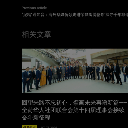
Previous article
“泥精”遇知音：海外华媒侨领走进荣昌陶博物馆 探寻千年非遗
相关文章
回望来路不忘初心，擘画未来再谱新篇——
全荷华人社团联合会第十四届理事会接续
奋斗新征程
侨界热点
07-07-2026