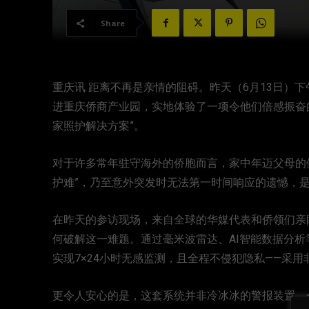
Share
重庆讯 距离不再是亲情的阻碍。昨天（6月13日）下
进重庆侨商产业园，实地体验了一项令他们倍感振奋
家照护解决方案”。
对于许多常年驻守海外的侨胞而言，家中年迈父母的
护难”，乃至意外突发时无法第一时间响应的遗憾，
在昨天的参访现场，来自全球的华媒代表和侨领们亲
何破解这一难题。通过毫米波雷达、AI智能数据分
实现7×24小时无感监测，且全程不侵犯隐私——采
更令人安心的是，这套系统并非冷冰冰的警报装置。