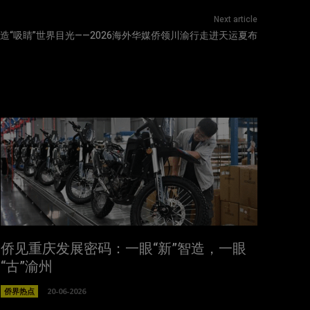
Next article
造“吸睛”世界目光——2026海外华媒侨领川渝行走进天运夏布
侨见重庆发展密码：一眼“新”智造，一眼
“古”渝州
侨界热点
20-06-2026