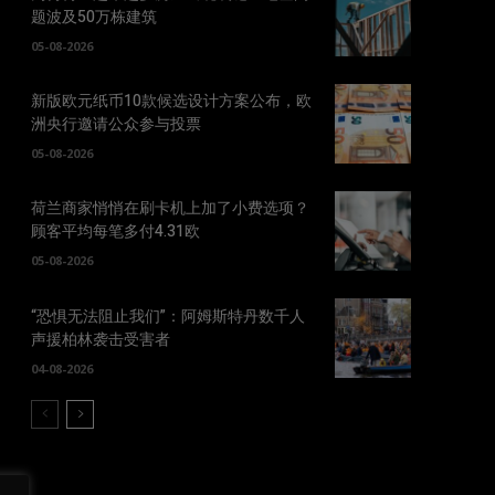
题波及50万栋建筑
05-08-2026
新版欧元纸币10款候选设计方案公布，欧
洲央行邀请公众参与投票
05-08-2026
荷兰商家悄悄在刷卡机上加了小费选项？
顾客平均每笔多付4.31欧
05-08-2026
“恐惧无法阻止我们”：阿姆斯特丹数千人
声援柏林袭击受害者
04-08-2026