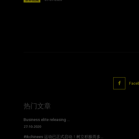
Face
热门文章
Business elite releasing ...
27-10-2020
#ikchinees 运动已正式启动！树立积极而多...