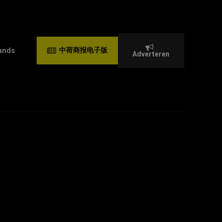
ands
中荷商报电子版
Adverteren