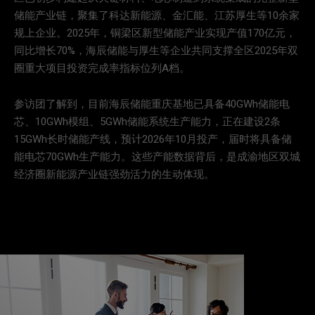
储能产业链，聚集了科达新能源、金汇能、江苏厚生等10余家
规上企业。2025年，铜梁区新型储能产业实现产值170亿元，
同比增长70%，海辰储能与厚生等企业共同支撑全区2025年双
圈重大项目投资完成率指标位列A档。
参访团了解到，目前海辰储能重庆基地已具备40GWh储能电
芯、10GWh模组、5GWh储能系统生产能力，正在建设2条
15GWh长时储能产线，预计2026年10月投产，届时将具备储
能电芯70GWh生产能力。这些产能数据背后，是成渝地区双城
经济圈新能源产业链强劲活力的生动体现。