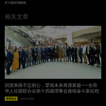
庆大圆祥博物馆
相关文章
回望来路不忘初心，擘画未来再谱新篇——全荷
华人社团联合会第十四届理事会接续奋斗新征程
侨界热点
07-07-2026