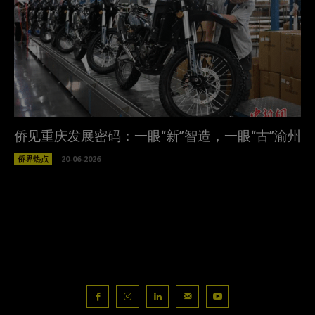
侨见重庆发展密码：一眼“新”智造，一眼“古”渝州
侨界热点
20-06-2026