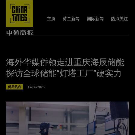
主页
荷兰新闻
国际新闻
热点关注
海外华媒侨领走进重庆海辰储能
探访全球储能“灯塔工厂”硬实力
侨界热点
17-06-2026