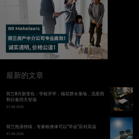
最新的文章
荷兰8月新变化：学校开学，烟花禁令落地，流星雨
和日食同天登场
07-08-2026
荷兰热浪持续，专家称身体可以“学会”应对高温
07-08-2026