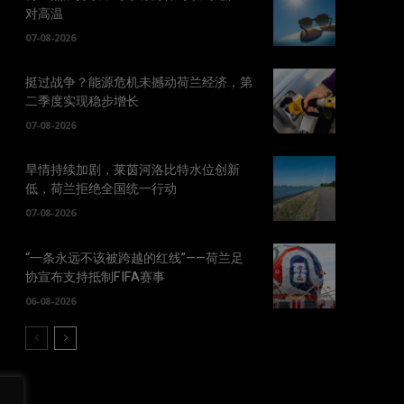
对高温
07-08-2026
挺过战争？能源危机未撼动荷兰经济，第
二季度实现稳步增长
07-08-2026
旱情持续加剧，莱茵河洛比特水位创新
低，荷兰拒绝全国统一行动
07-08-2026
“一条永远不该被跨越的红线”——荷兰足
协宣布支持抵制FIFA赛事
06-08-2026