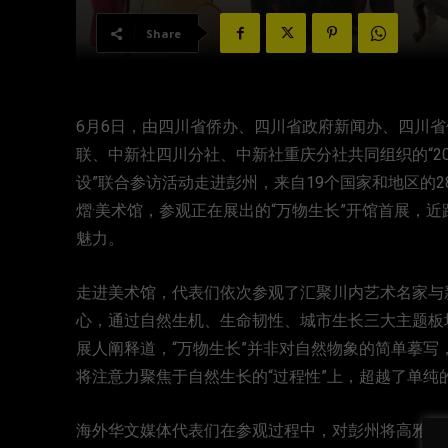
Share
6月6日，由四川省侨办、四川省政府新闻办、四川
联、中新社四川分社、中新社重庆分社共同组织的“2
设”联合参访活动走进彭州，来自19个国家和地区的
熠·美术馆，参观正在展出的“万物生长”开馆首展，
魅力。
走进美术馆，代表们依次参观了汇聚川内艺术名家与
心，通过自然生机、生命韧性、城市生长三大主题板
展人阐释道，“万物生长”并非对自然物象的简单摹
将注意力聚焦于自然生长的“过程性”上，超越了单纯
海外华文媒体代表们在参观过程中，对彭州将高雅艺