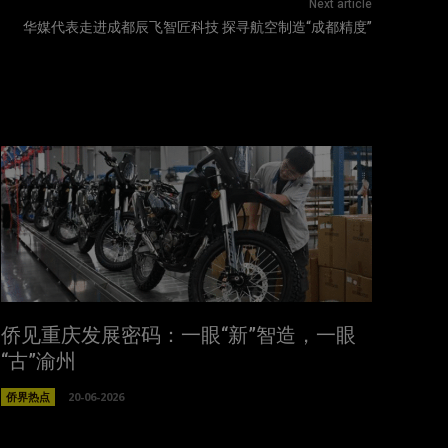
Next article
华媒代表走进成都辰飞智匠科技 探寻航空制造“成都精度”
侨见重庆发展密码：一眼“新”智造，一眼
“古”渝州
侨界热点
20-06-2026