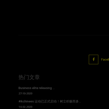
Face
热门文章
Business elite releasing ...
27-10-2020
#ikchinees 运动已正式启动！树立积极而多...
14-02-2020