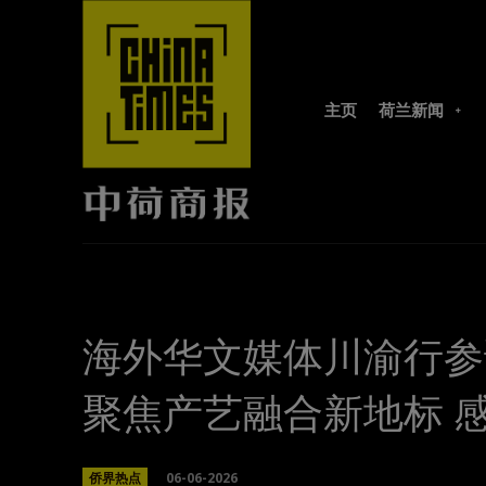
主页
荷兰新闻
海外华文媒体川渝行参
聚焦产艺融合新地标 感
06-06-2026
侨界热点