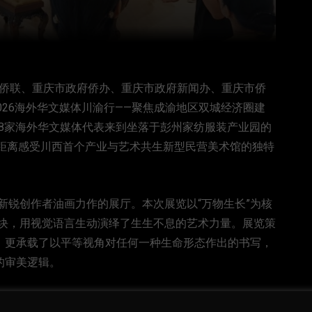
省侨联、重庆市政府侨办、重庆市政府新闻办、重庆市侨
026海外华文媒体川渝行——聚焦成渝地区双城经济圈建
28家海外华文媒体代表来到坐落于彭州家纺服装产业园的
近距离感受川西首个产业与艺术共生新型民营美术馆的独特
新锐创作者油画力作的展厅。本次展览以“万物生长”为核
块，用视觉语言生动演绎了生生不息的艺术力量。展览策
写，更承载了以平等视角对任何一种生命形态作出的书写，
的审美逻辑。
术融入工业园区、推动产艺融合的创新模式表现出浓厚兴