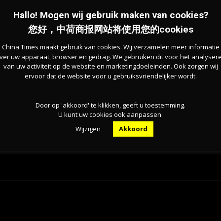
的新型民营美术馆，场馆打破了传统艺术边界，集展览美
Hallo! Mogen wij gebruik maken van cookies?
近产业、走进大众，着力打造川西特色产艺融合文化新地
您好，中荷商报网站将使用您的cookies
联动”的模式，不仅提升了“彭州造”的品牌格调，也为成
了极具启发性的样本。
China Times maakt gebruik van cookies. Wij verzamelen meer informatie
ver uw apparaat, browser en gedrag. We gebruiken dit voor het analyser
van uw activiteit op de website en marketingdoeleinden. Ook zorgen wij
渝地区双城经济圈建设”联合参访的重要一站。参访团成员表
ervoor dat de website voor u gebruiksvriendelijker wordt.
区双城经济圈建设中的文化创新故事，让更多海外受众了
径方面的积极探索与实践成果。
Door op 'akkoord' te klikken, geeft u toestemming.
U kunt uw cookies ook aanpassen.
Wijzigen
Akkoord