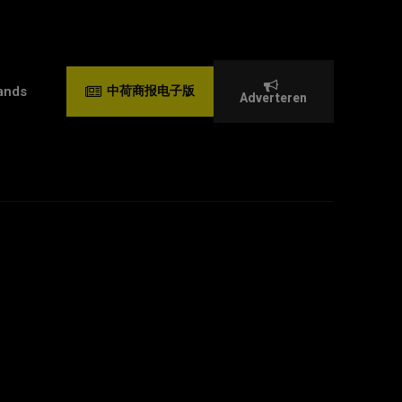
ands
中荷商报电子版
Adverteren