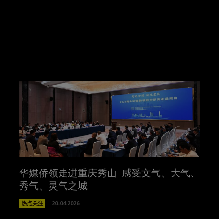
！
华媒侨领走进重庆秀山 感受文气、大气、
秀气、灵气之城
热点关注
20-04-2026