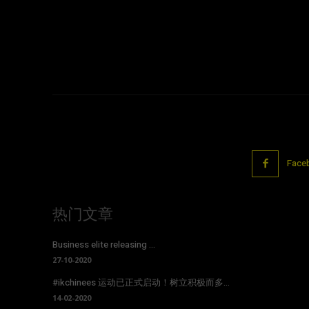
Face
热门文章
Business elite releasing ...
27-10-2020
#ikchinees 运动已正式启动！树立积极而多...
14-02-2020