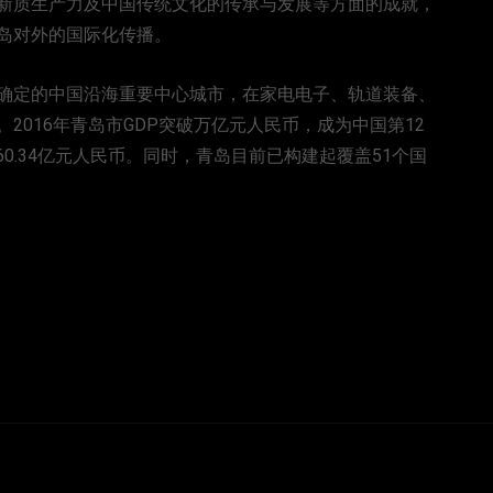
新质生产力及中国传统文化的传承与发展等方面的成就，
岛对外的国际化传播。
定的中国沿海重要中心城市，在家电电子、轨道装备、
016年青岛市GDP突破万亿元人民币，成为中国第12
760.34亿元人民币。同时，青岛目前已构建起覆盖51个国