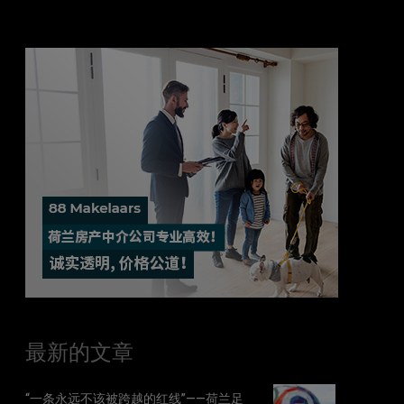
最新的文章
“一条永远不该被跨越的红线”——荷兰足