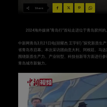
Share
2024海外媒体“青岛行”首站走进位于青岛胶州的
中新网青岛3月21日电(胡耀杰 王宇轩) “探究新质生
省青岛市启幕。本次采访团由意大利、阿根廷、马达
围绕新质生产力、产业转型、科技创新等方面进行参
青岛城市新魅力。