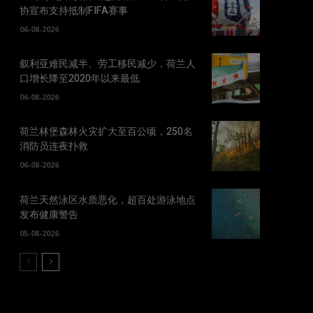
协宣布支持抵制FIFA赛事
06-08-2026
叙利亚难民减半、劳工移民减少，荷兰人
口增长降至2020年以来最低
06-08-2026
荷兰林堡森林火灾扩大至百公顷，250名
消防员连夜扑救
06-08-2026
荷兰天然泳区水质恶化，超百处游泳地点
发布健康警告
05-08-2026