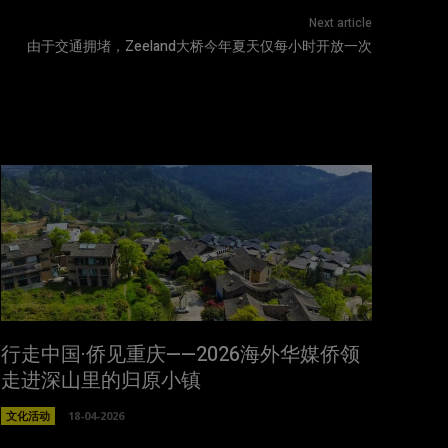
Next article
由于交通拥堵，Zeeland大桥今年夏天仅每小时开放一次
行走中国·侨见重庆——2026海外华媒侨领
走进深山里的归原小镇
文化活动
18-04-2026