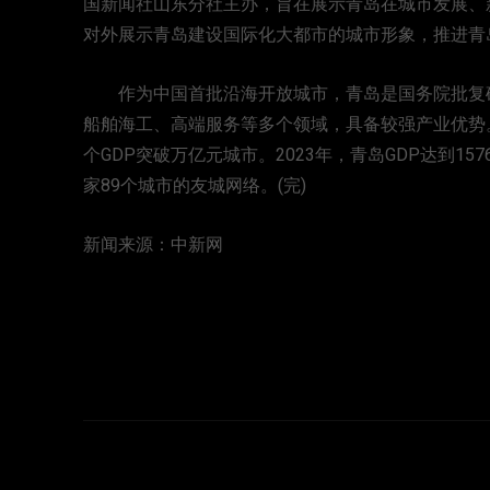
国新闻社山东分社主办，旨在展示青岛在城市发展、
对外展示青岛建设国际化大都市的城市形象，推进青
作为中国首批沿海开放城市，青岛是国务院批复确
船舶海工、高端服务等多个领域，具备较强产业优势。2
个GDP突破万亿元城市。2023年，青岛GDP达到15
家89个城市的友城网络。(完)
新闻来源：中新网