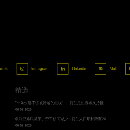
book
Instagram
Linkedin
Mail
精选
“一条永远不该被跨越的红线”——荷兰足协宣布支持抵...
06-08-2026
叙利亚难民减半、劳工移民减少，荷兰人口增长降至20...
06-08-2026