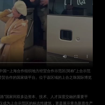
—上海合作组织地方经贸合作示范区(简称“上合示范
方经贸合作的国家级平台。位于该区域的上合之珠国际博览
路”国家间双多边资本、技术、人才深度交融的重要平
仅成为上合示范区的标志性建筑，更是展示青岛新质生产