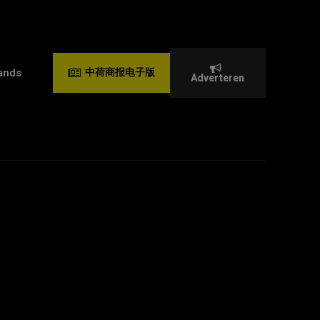
ands
中荷商报电子版
Adverteren