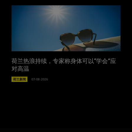
荷兰热浪持续，专家称身体可以“学会”应
对高温
荷兰新闻
07-08-2026