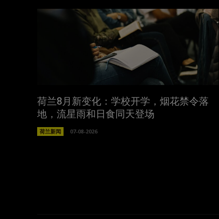
荷兰8月新变化：学校开学，烟花禁令落
地，流星雨和日食同天登场
荷兰新闻
07-08-2026