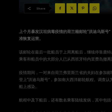
Share
上个月暴发汉坦病毒疫情的荷兰籍邮轮“洪迪乌斯号”（
准恢复运营。
该邮轮在最后一批船员于上周离船后，继续停靠鹿特丹
乘客和船员中的大部分人已从西班牙特内里费岛撤离
疫情期间，一对来自荷兰弗里斯兰省的夫妇在参加邮
登上“洪迪乌斯号”，参加南大西洋邮轮航程。调查
船上感染。
航程中及下船后，还有数名乘客陆续发病，其中包括