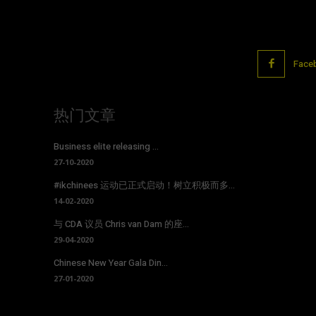
Face
热门文章
Business elite releasing ...
27-10-2020
#ikchinees 运动已正式启动！树立积极而多...
14-02-2020
与 CDA 议员 Chris van Dam 的座...
29-04-2020
Chinese New Year Gala Din...
27-01-2020