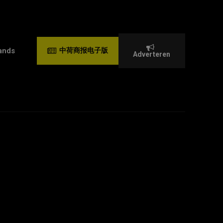
ands
中荷商报电子版
Adverteren