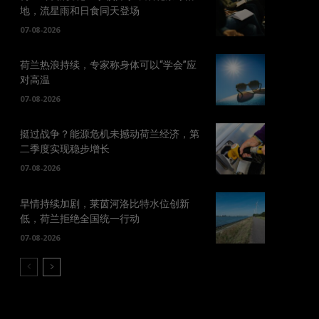
地，流星雨和日食同天登场
07-08-2026
荷兰热浪持续，专家称身体可以“学会”应
对高温
07-08-2026
挺过战争？能源危机未撼动荷兰经济，第
二季度实现稳步增长
07-08-2026
旱情持续加剧，莱茵河洛比特水位创新
低，荷兰拒绝全国统一行动
07-08-2026