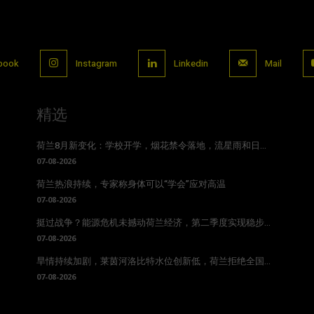
book
Instagram
Linkedin
Mail
精选
荷兰8月新变化：学校开学，烟花禁令落地，流星雨和日...
07-08-2026
荷兰热浪持续，专家称身体可以“学会”应对高温
07-08-2026
挺过战争？能源危机未撼动荷兰经济，第二季度实现稳步...
07-08-2026
旱情持续加剧，莱茵河洛比特水位创新低，荷兰拒绝全国...
07-08-2026