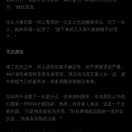
方，”她叹息道。
住在大楼后面一间公寓里的一位女士也说她很幸运。过了一会
儿，她和邻居一起哭了，“接下来的几天我可能都睡不好觉
了。”
无法居住
除了悲伤之外，街上还存在着不确定性。由于房屋受损严重，
44户居民被暂时安置在体育馆、酒店或与其它家人在一起。家
中的煤气已经被关掉，很多周围房屋都没有电。
目前尚不清楚下一步是什么，但考虑到损失，当地居民认为他
们需要一些时间才能回家。然而，对许多人来说，这是一个次
要问题。“只是物质损失没关系，”站在警戒线后面的一名妇女
说道，“我很高兴我还活着。”