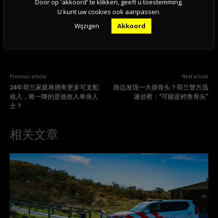
Door op 'akkoord' te klikken, geeft u toestemming.
U kunt uw cookies ook aanpassen.
Wijzigen
Akkoord
Previous article
Next article
24年荷兰家庭将拥有更多可支配
路边发现一大袋骨头？荷兰警方迅
收入，唯一降的是低收入单身人
速侦察：“可能是鳄鱼骨头”
士？
相关文章