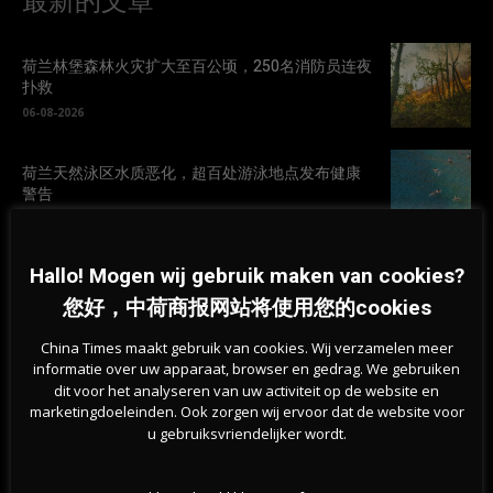
最新的文章
荷兰林堡森林火灾扩大至百公顷，250名消防员连夜
扑救
06-08-2026
荷兰天然泳区水质恶化，超百处游泳地点发布健康
警告
05-08-2026
Hallo! Mogen wij gebruik maken van cookies?
为何荷兰越来越多房屋出现裂缝？地基问题波及50
万栋建筑
您好，中荷商报网站将使用您的cookies
05-08-2026
China Times maakt gebruik van cookies. Wij verzamelen meer
informatie over uw apparaat, browser en gedrag. We gebruiken
新版欧元纸币10款候选设计方案公布，欧洲央行邀
dit voor het analyseren van uw activiteit op de website en
请公众参与投票
marketingdoeleinden. Ook zorgen wij ervoor dat de website voor
u gebruiksvriendelijker wordt.
05-08-2026