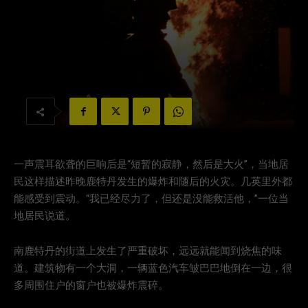
一声震耳欲聋的巨响后是“短暂的寂静，然后是大火”，当地居
民这样描述昨晚鹿特丹发生的爆炸和随后的火灾。几英里外都
能感受到震动。“我已经尽力了，但还是没能救活他，”一位当
地居民说道。
南鹿特丹的街道上发生了严重破坏，远远就能闻到烧焦的味
道。建筑物有一个大洞，一辆蓝色汽车皱巴巴地倒在一边，很
多周围住户的窗户也被爆炸震碎。