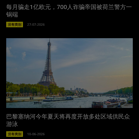
每月骗走1亿欧元，700人诈骗帝国被荷兰警方一
锅端
没有类别
27-07-2026
巴黎塞纳河今年夏天将再度开放多处区域供民众
游泳
没有类别
10-06-2026