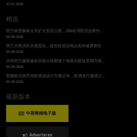
27-01-2020
精选
荷兰林堡森林火灾扩大至百公顷，250名消防员连夜扑...
06-08-2026
荷兰天然泳区水质恶化，超百处游泳地点发布健康警告
05-08-2026
为何荷兰越来越多房屋出现裂缝？地基问题波及50万栋...
05-08-2026
新版欧元纸币10款候选设计方案公布，欧洲央行邀请公...
05-08-2026
最新版本
中荷商报电子版
Adverteren