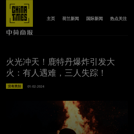
主页
荷兰新闻
国际新闻
热点关注
火光冲天！鹿特丹爆炸引发大
火：有人遇难，三人失踪！
没有类别
01-02-2024