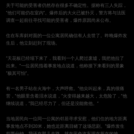
关于可能的受害者仍然存在很多不确定性。据称有三人失踪，
“他们可能仍在室内”。爆炸后的大火已被扑灭，警方将与法医
调查一起前往寻找可能的受害者，爆炸原因尚未公布。
住在车库斜对面的一位公寓居民确信有人去世了。昨晚爆炸发
生后，他立刻赶到了现场。
“天花板已经塌下来了，我看到一个人爬过废墟，我把他拉了
出来。”一位居民指着事发地点说道，他称接下来看到的景象
“极其可怕”。
有一名男子站在火海中，大声呼救。“他尖叫起来，真的很痛
苦，”他眼里含着泪水说道，“火变得越来越大，太危险了，”他
继续说道，“我已经尽力了，但还是没能救他。”
当地居民向一位同一公寓的邻居寻求安慰，他们住的地方距离
事发地点不到20米，她也近距离目睹了这场悲剧。“爆炸发生
前两分钟，我还在那儿走路，就在蓝色汽车现在所在的地