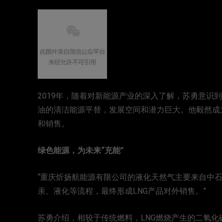
2019年，随着对新能源产业的深入了解，苏勇意识
油的清洁能源平替，发展空间和潜力巨大。他毅然成
和销售。
绿色能源，为未来“充能”
“重庆炘扬航能源有限公司的液化天然气主要来自中
汞、液化等流程，最终形成LNG产品对外销售。”
苏勇介绍，相较于传统燃料，LNG燃烧产生的二氧化碳