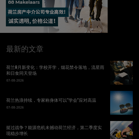
最新的文章
荷兰8月新变化：学校开学，烟花禁令落地，流星雨
和日食同天登场
07-08-2026
荷兰热浪持续，专家称身体可以“学会”应对高温
07-08-2026
挺过战争？能源危机未撼动荷兰经济，第二季度实
现稳步增长