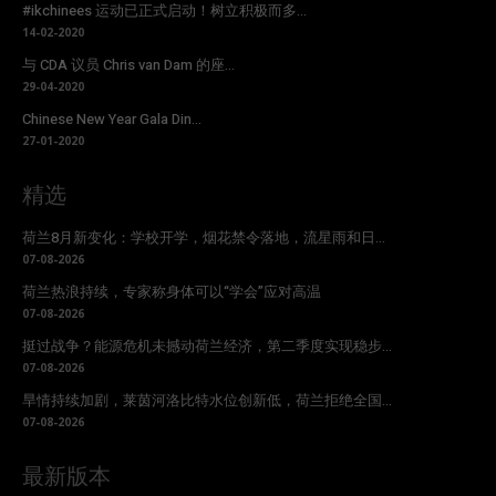
#ikchinees 运动已正式启动！树立积极而多...
14-02-2020
与 CDA 议员 Chris van Dam 的座...
29-04-2020
Chinese New Year Gala Din...
27-01-2020
精选
荷兰8月新变化：学校开学，烟花禁令落地，流星雨和日...
07-08-2026
荷兰热浪持续，专家称身体可以“学会”应对高温
07-08-2026
挺过战争？能源危机未撼动荷兰经济，第二季度实现稳步...
07-08-2026
旱情持续加剧，莱茵河洛比特水位创新低，荷兰拒绝全国...
07-08-2026
最新版本