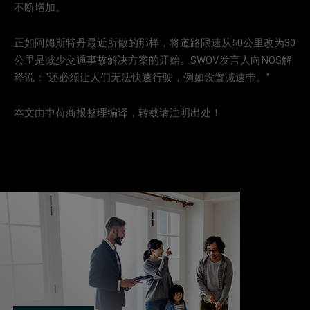
不断增加。
正如阿姆斯特丹最近所做的那样，将道路限速从50公里改为30
公里是减少交通事故解决方案的开始。SWOV发言人向NOS解
释说：“还必须让人们无法快速行驶，例如设置减速带。”
本文由中荷商报整理编译，转载请注明出处！