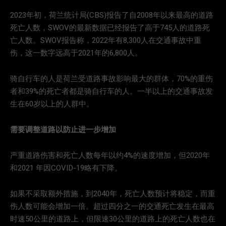
2023年初，荷兰统计局(CBS)报告了自2008年以来最高的道路
死亡人数，SWOV的最新数据已经报告了高于745人的道路死
亡人数。SWOV报告称，2022年有8,300人在交通事故中重
伤，这一数字远高于2021年的6,800人。
骑自行车的人是荷兰受道路事故影响最大的群体，70%的重伤
者和39%的死亡者都是骑自行车的人。一半以上的交通事故发
生在60岁以上的人群中。
需要调整道路以防止进一步增加
严重道路伤害和死亡人数每年以约4%的速度增加，但2020年
和2021 年因COVID-19略有下降。
如果不采取额外措施，到2040年，死亡人数预计将稳定，而重
伤人数可能会增加一倍。超过四分之一的交通死亡发生在最高
时速50公里的道路上，但限速30公里的道路上的死亡人数也在