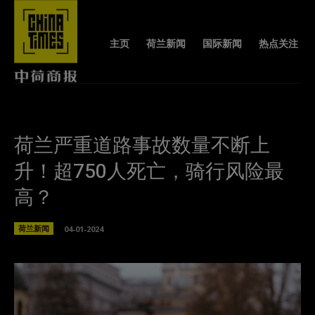
主页
荷兰新闻
国际新闻
热点关注
荷兰严重道路事故数量不断上
升！超750人死亡，骑行风险最
高？
荷兰新闻
04-01-2024