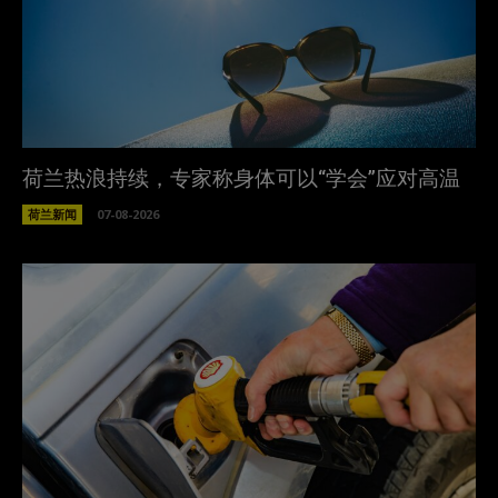
荷兰热浪持续，专家称身体可以“学会”应对高温
荷兰新闻
07-08-2026