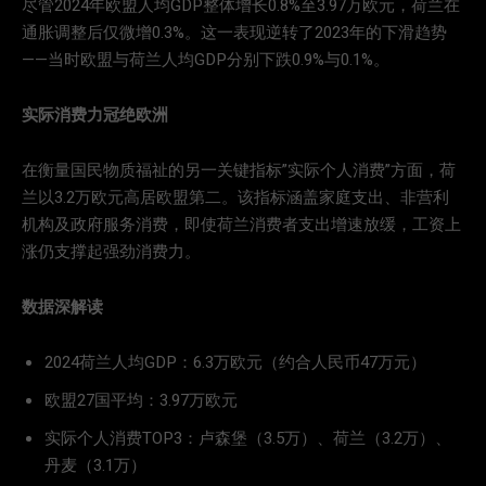
尽管2024年欧盟人均GDP整体增长0.8%至3.97万欧元，荷兰在
通胀调整后仅微增0.3%。这一表现逆转了2023年的下滑趋势
——当时欧盟与荷兰人均GDP分别下跌0.9%与0.1%。
实际消费力冠绝欧洲
在衡量国民物质福祉的另一关键指标”实际个人消费”方面，荷
兰以3.2万欧元高居欧盟第二。该指标涵盖家庭支出、非营利
机构及政府服务消费，即使荷兰消费者支出增速放缓，工资上
涨仍支撑起强劲消费力。
数据深解读
2024荷兰人均GDP：6.3万欧元（约合人民币47万元）
欧盟27国平均：3.97万欧元
实际个人消费TOP3：卢森堡（3.5万）、荷兰（3.2万）、
丹麦（3.1万）