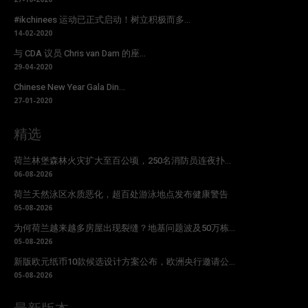
#ikchinees 运动已正式启动！树立积极而多...
14-02-2020
与 CDA 议员 Chris van Dam 的座...
29-04-2020
Chinese New Year Gala Din...
27-01-2020
精选
荷兰林堡森林火灾扩大至百公顷，250名消防员连夜扑...
06-08-2026
荷兰天然泳区水质恶化，超百处游泳地点发布健康警告
05-08-2026
为何荷兰越来越多房屋出现裂缝？地基问题波及50万栋...
05-08-2026
新版欧元纸币10款候选设计方案公布，欧洲央行邀请公...
05-08-2026