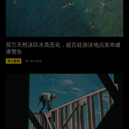
荷兰天然泳区水质恶化，超百处游泳地点发布健
康警告
荷兰新闻
05-08-2026