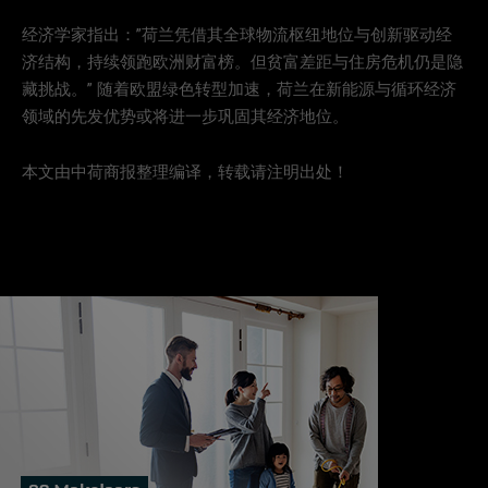
经济学家指出：”荷兰凭借其全球物流枢纽地位与创新驱动经
济结构，持续领跑欧洲财富榜。但贫富差距与住房危机仍是隐
藏挑战。” 随着欧盟绿色转型加速，荷兰在新能源与循环经济
领域的先发优势或将进一步巩固其经济地位。
本文由中荷商报整理编译，转载请注明出处！