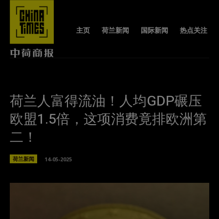
主页
荷兰新闻
国际新闻
热点关注
荷兰人富得流油！人均GDP碾压
欧盟1.5倍，这项消费竟排欧洲第
二！
荷兰新闻
14-05-2025