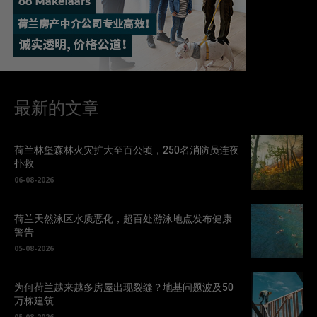
最新的文章
荷兰林堡森林火灾扩大至百公顷，250名消防员连夜
扑救
06-08-2026
荷兰天然泳区水质恶化，超百处游泳地点发布健康
警告
05-08-2026
为何荷兰越来越多房屋出现裂缝？地基问题波及50
万栋建筑
05-08-2026