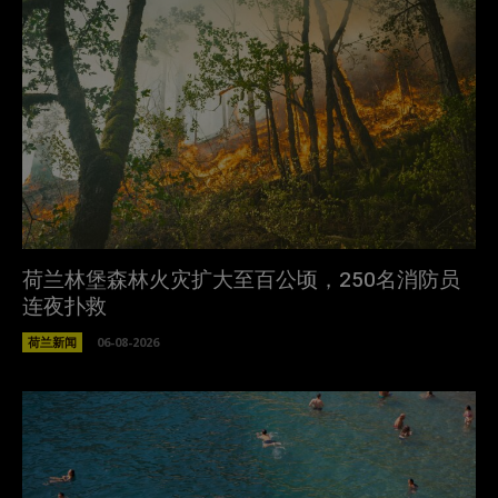
荷兰林堡森林火灾扩大至百公顷，250名消防员
连夜扑救
荷兰新闻
06-08-2026