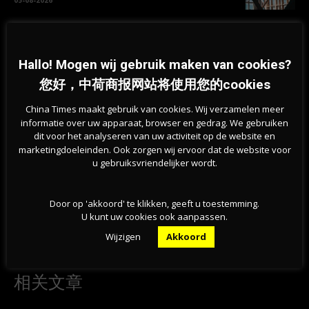
新版欧元纸币10款候选设计方案公布，欧洲央行邀
请公众参与投票
Hallo! Mogen wij gebruik maken van cookies?
05-08-2026
您好，中荷商报网站将使用您的cookies
China Times maakt gebruik van cookies. Wij verzamelen meer
informatie over uw apparaat, browser en gedrag. We gebruiken
dit voor het analyseren van uw activiteit op de website en
marketingdoeleinden. Ook zorgen wij ervoor dat de website voor
u gebruiksvriendelijker wordt.
Door op 'akkoord' te klikken, geeft u toestemming.
Previous article
Next article
U kunt uw cookies ook aanpassen.
荷兰自由职业者集体暴富！法院判
中美贸易战突现90天停火协议！
Wijzigen
Akkoord
决：假自雇可获数万欧元赔偿
关税互砍超百点，全球市场沸腾
相关文章