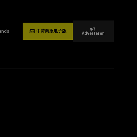
ands
中荷商报电子版
Adverteren