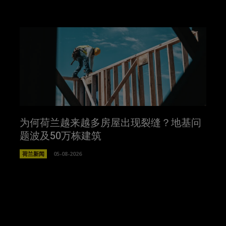
为何荷兰越来越多房屋出现裂缝？地基问
题波及50万栋建筑
荷兰新闻
05-08-2026