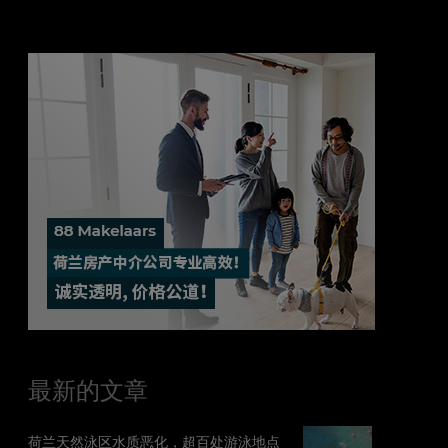
最新的文章
荷兰天然泳区水质恶化，超百处游泳地点