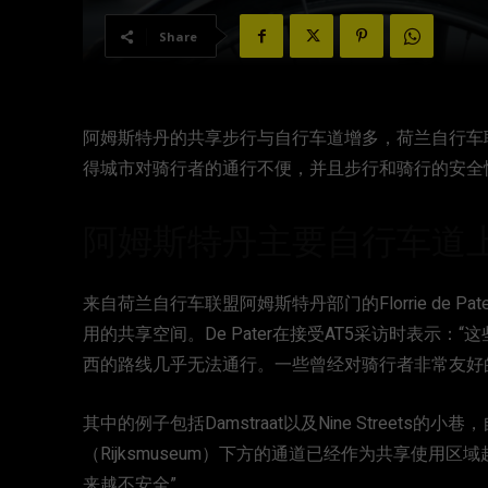
Share
阿姆斯特丹的共享步行与自行车道增多，荷兰自行车联盟（
得城市对骑行者的通行不便，并且步行和骑行的安全
阿姆斯特丹主要自行车道
来自荷兰自行车联盟阿姆斯特丹部门的Florrie de
用的共享空间。De Pater在接受AT5采访时表示
西的路线几乎无法通行。一些曾经对骑行者非常友好
其中的例子包括Damstraat以及Nine Street
（Rijksmuseum）下方的通道已经作为共享使用
来越不安全”。