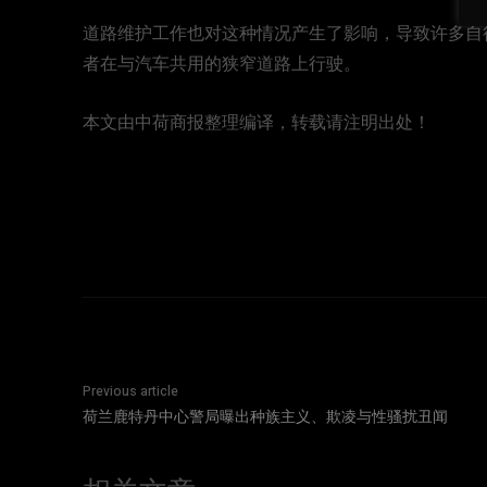
道路维护工作也对这种情况产生了影响，导致许多自
者在与汽车共用的狭窄道路上行驶。
本文由中荷商报整理编译，转载请注明出处！
Previous article
荷兰鹿特丹中心警局曝出种族主义、欺凌与性骚扰丑闻