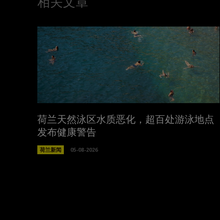
相关文章
荷兰天然泳区水质恶化，超百处游泳地点
发布健康警告
荷兰新闻
05-08-2026