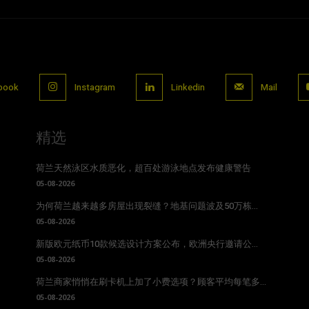
book
Instagram
Linkedin
Mail
精选
荷兰天然泳区水质恶化，超百处游泳地点发布健康警告
05-08-2026
为何荷兰越来越多房屋出现裂缝？地基问题波及50万栋...
05-08-2026
新版欧元纸币10款候选设计方案公布，欧洲央行邀请公...
05-08-2026
荷兰商家悄悄在刷卡机上加了小费选项？顾客平均每笔多...
05-08-2026