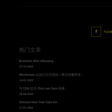
Face
热门文章
Business elite releasing ...
27-10-2020
#ikchinees 运动已正式启动！树立积极而多...
14-02-2020
与 CDA 议员 Chris van Dam 的座...
29-04-2020
Chinese New Year Gala Din...
27-01-2020