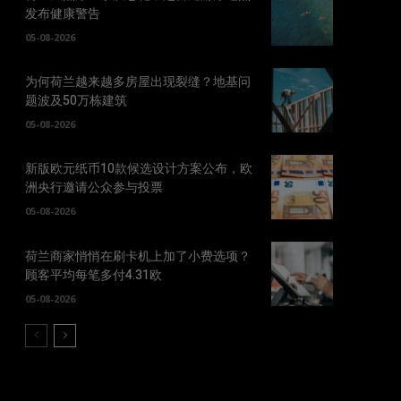
发布健康警告
05-08-2026
为何荷兰越来越多房屋出现裂缝？地基问
题波及50万栋建筑
05-08-2026
新版欧元纸币10款候选设计方案公布，欧
洲央行邀请公众参与投票
05-08-2026
荷兰商家悄悄在刷卡机上加了小费选项？
顾客平均每笔多付4.31欧
05-08-2026