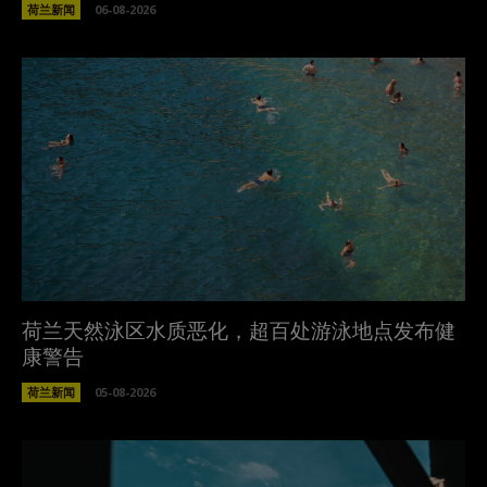
荷兰新闻
06-08-2026
荷兰天然泳区水质恶化，超百处游泳地点发布健
康警告
荷兰新闻
05-08-2026