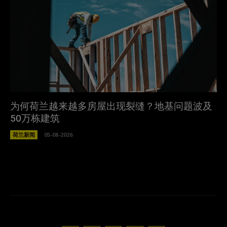
为何荷兰越来越多房屋出现裂缝？地基问题波及
50万栋建筑
荷兰新闻
05-08-2026