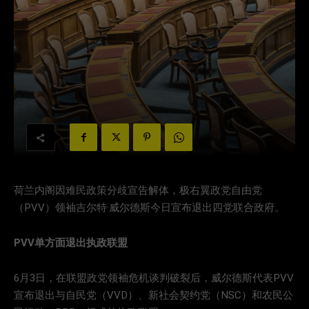
荷兰内阁因难民政策分歧宣告解体，极右翼政党自由党
（PVV）领袖吉尔特·威尔德斯今日宣布退出四党联合政府。
PVV单方面退出执政联盟
6月3日，在联盟政党领袖危机谈判破裂后，威尔德斯代表PVV
宣布退出与自民党（VVD）、新社会契约党（NSC）和农民公