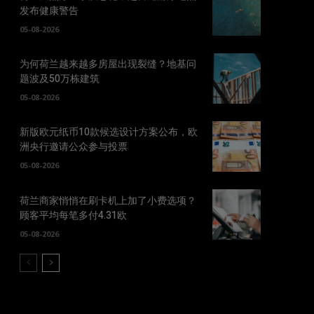
发布健康警告
05-08-2026
为何荷兰越来越多房屋出现裂缝？地基问
题波及50万栋建筑
05-08-2026
新版欧元纸币10款候选设计方案公布，欧
洲央行邀请公众参与投票
05-08-2026
荷兰商家悄悄在刷卡机上加了小费选项？
顾客平均每笔多付4.31欧
05-08-2026