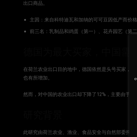
出口商品。
主因：来自科特迪瓦和加纳的可可豆因低产而价
前三名：乳制品和鸡蛋（第一）、花卉园艺（第
德国为最大买家，中国需
在荷兰农业出口目的地中，德国依然是头号买家，占
也有所增加。
o
然而，对中国的农业出口却下降了12%，主要由于
研究背景
此研究由荷兰农业、渔业、食品安全与自然部委托进