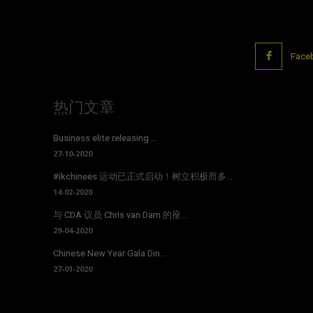
Face
热门文章
Business elite releasing ...
27-10-2020
#ikchinees 运动已正式启动！树立积极而多...
14-02-2020
与 CDA 议员 Chris van Dam 的座...
29-04-2020
Chinese New Year Gala Din...
27-01-2020