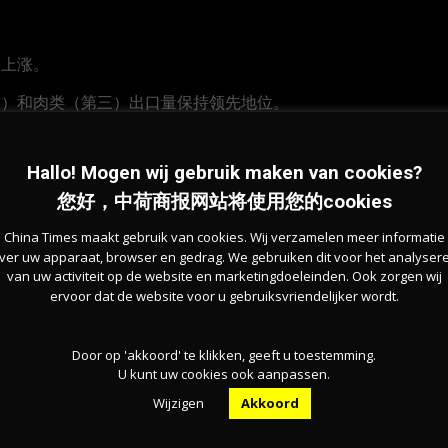
格上涨。
二）和肉类（第三）出口量保持领先地位。
求下滑
Hallo! Mogen wij gebruik maken van cookies?
您好，中荷商报网站将使用您的cookies
总出口的25%。此外，荷兰对比利时、法国和英国的出口
China Times maakt gebruik van cookies. Wij verzamelen meer informatie
ver uw apparaat, browser en gedrag. We gebruiken dit voor het analyser
van uw activiteit op de website en marketingdoeleinden. Ook zorgen wij
ervoor dat de website voor u gebruiksvriendelijker wordt.
中国市场对荷兰婴儿奶粉和猪肉需求减少。
Door op 'akkoord' te klikken, geeft u toestemming.
U kunt uw cookies ook aanpassen.
Wijzigen
Akkoord
行，显示出荷兰农业在全球市场中的强劲表现，同时也反