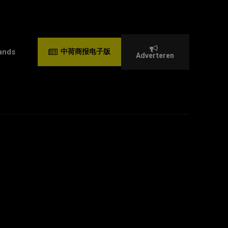
ands
中荷商报电子版
Adverteren