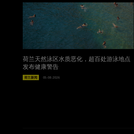
荷兰天然泳区水质恶化，超百处游泳地点
发布健康警告
荷兰新闻
05-08-2026