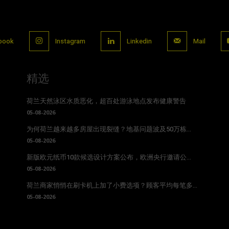
book
Instagram
Linkedin
Mail
精选
荷兰天然泳区水质恶化，超百处游泳地点发布健康警告
05-08-2026
为何荷兰越来越多房屋出现裂缝？地基问题波及50万栋...
05-08-2026
新版欧元纸币10款候选设计方案公布，欧洲央行邀请公...
05-08-2026
荷兰商家悄悄在刷卡机上加了小费选项？顾客平均每笔多...
05-08-2026