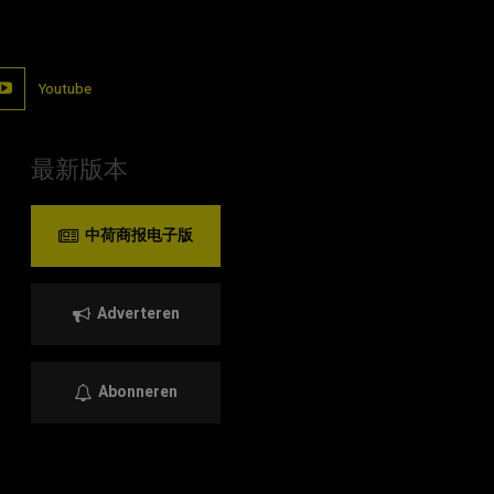
Youtube
最新版本
中荷商报电子版
Adverteren
Abonneren