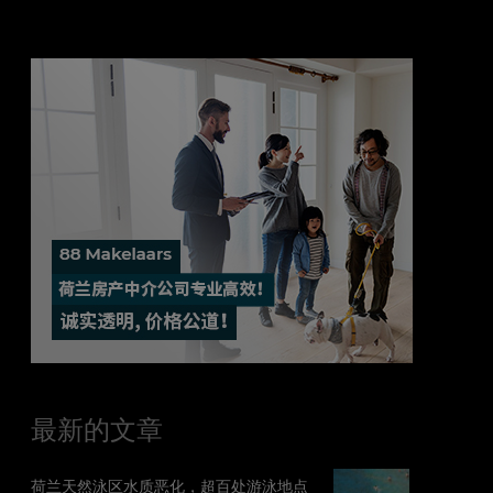
最新的文章
荷兰天然泳区水质恶化，超百处游泳地点