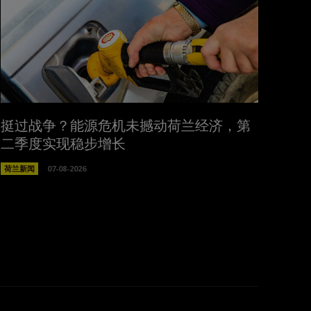
挺过战争？能源危机未撼动荷兰经济，第
二季度实现稳步增长
荷兰新闻
07-08-2026