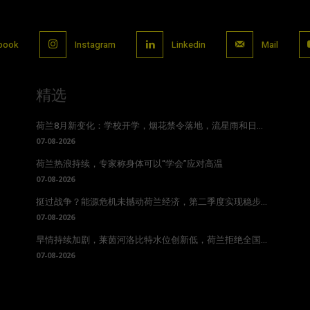
book
Instagram
Linkedin
Mail
精选
荷兰8月新变化：学校开学，烟花禁令落地，流星雨和日...
07-08-2026
荷兰热浪持续，专家称身体可以“学会”应对高温
07-08-2026
挺过战争？能源危机未撼动荷兰经济，第二季度实现稳步...
07-08-2026
旱情持续加剧，莱茵河洛比特水位创新低，荷兰拒绝全国...
07-08-2026