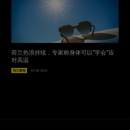
荷兰热浪持续，专家称身体可以“学会”应
对高温
荷兰新闻
07-08-2026