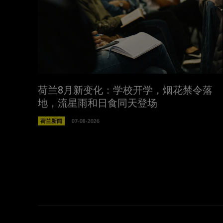
荷兰8月新变化：学校开学，烟花禁令落
地，流星雨和日食同天登场
荷兰新闻
07-08-2026