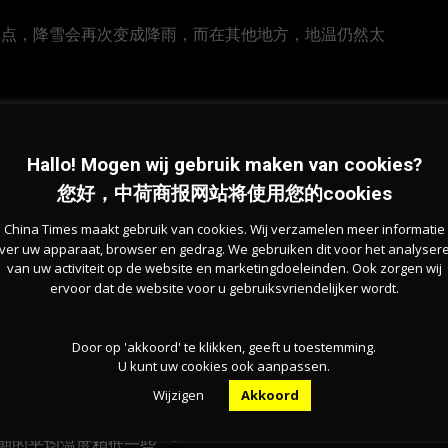
间点，降雪会再次变成降雨，而在其他地方，地温仍然太
Hallo! Mogen wij gebruik maken van cookies?
“傍晚时分，来自西北方向的风会使天气变得更加干燥，
您好，中荷商报网站将使用您的cookies
China Times maakt gebruik van cookies. Wij verzamelen meer informatie
ver uw apparaat, browser en gedrag. We gebruiken dit voor het analyser
，各地存在湿滑风险，尤其是东部地区。除沿海省份外，
van uw activiteit op de website en marketingdoeleinden. Ook zorgen wij
ervoor dat de website voor u gebruiksvriendelijker wordt.
约为三度，但直到晚上都会保持干燥，也可以期待一些阳
Door op 'akkoord' te klikken, geeft u toestemming.
U kunt uw cookies ook aanpassen.
Wijzigen
Akkoord
从早上开始会有冬季阵雨，肯定是湿雪，但也许还会有一些更坚
期的平均温度稍低一些。”