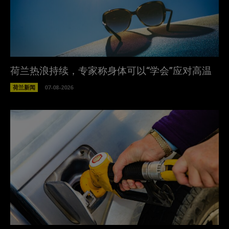
荷兰热浪持续，专家称身体可以“学会”应对高温
荷兰新闻
07-08-2026