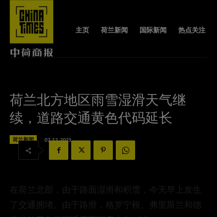
主页
荷兰新闻
国际新闻
热点关注
荷兰北方地区雨雪湿滑天气继
续，道路交通黄色代码延长
荷兰新闻
07-12-2023
在荷兰北部，由于路面湿滑和积雪，今天早上发生
了交通拥堵。由于路滑，格罗宁根、弗里斯兰和德