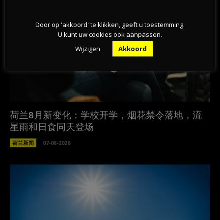
Door op 'akkoord' te klikken, geeft u toestemming.
U kunt uw cookies ook aanpassen.
Wijzigen
Akkoord
荷兰8月新变化：学校开学，烟花禁令落地，流
星雨和日食同天登场
荷兰新闻
07-08-2026