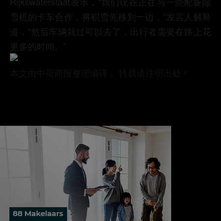
Rijkswaterstaat表示，“我们现在正在与一些配备除
雪机的卡车合作，将积雪先移到一边，”发言人解释
道，“然后车辆就过可以去了，出行者需要在路上花
更多的时间。”
本文由中荷商报整理编译， 转载请注明出处！