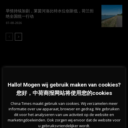
旱情持续加剧，莱茵河洛比特水位创新低，荷兰拒
绝全国统一行动
07-08-2026
Hallo! Mogen wij gebruik maken van cookies?
Previous article
Next article
鹿特丹枪击杀人案新进展！DNA立
路面湿滑，荷兰全国范围内发布黄
您好，中荷商报网站将使用您的cookies
大功，第二名嫌疑人被捕！
色天气代码
China Times maakt gebruik van cookies. Wij verzamelen meer
informatie over uw apparaat, browser en gedrag. We gebruiken
相关文章
dit voor het analyseren van uw activiteit op de website en
marketingdoeleinden. Ook zorgen wij ervoor dat de website voor
u gebruiksvriendelijker wordt.