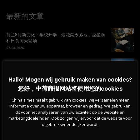
最新的文章
荷兰8月新变化：学校开学，烟花禁令落地，流星雨
和日食同天登场
07-08-2026
荷兰热浪持续，专家称身体可以“学会”应对高温
07-08-2026
Hallo! Mogen wij gebruik maken van cookies?
您好，中荷商报网站将使用您的cookies
挺过战争？能源危机未撼动荷兰经济，第二季度实
China Times maakt gebruik van cookies. Wij verzamelen meer
现稳步增长
informatie over uw apparaat, browser en gedrag. We gebruiken
07-08-2026
dit voor het analyseren van uw activiteit op de website en
marketingdoeleinden. Ook zorgen wij ervoor dat de website voor
u gebruiksvriendelijker wordt.
旱情持续加剧，莱茵河洛比特水位创新低，荷兰拒
绝全国统一行动
07-08-2026