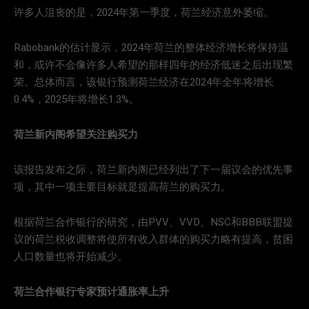
许多人沮丧的是，2024年第一季度，荷兰经济意外萎缩。
Rabobank的估计显示，2024年荷兰的整体经济增长将保持温
和，或许不会像许多人希望的那样四年的经济低迷之后出现繁
荣。总体而言，该银行预测荷兰经济在2024年全年将增长
0.4%，2025年将增长1.3%。
荷兰新内阁希望关注购买力
该报告发布之际，荷兰新内阁已经列出了下一届议会的优先事
项，其中一项主要目标就是提高荷兰的购买力。
根据荷兰合作银行的研究，由PVV、VVD、NSC和BBB联盟提
议的荷兰税收调整将使所有收入群体的购买力略有提高，贫困
人口数量也将开始减少。
荷兰合作银行专家预计通胀率上升