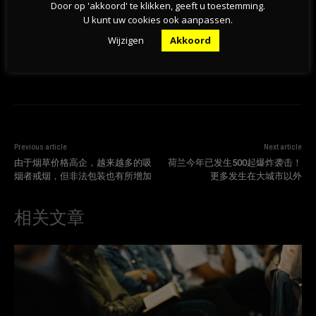
Door op 'akkoord' te klikken, geeft u toestemming.
U kunt uw cookies ook aanpassen.
Wijzigen
Akkoord
Previous article
Next article
由于烟草价格高企，越来越多的吸
荷兰今年已发生500起爆炸袭击！
烟者戒烟，但非法包装也有所​​增加
更多发生在大城市以外
相关文章