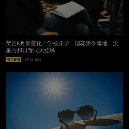
荷兰8月新变化：学校开学，烟花禁令落地，流
星雨和日食同天登场
荷兰新闻
07-08-2026