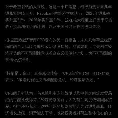
对于希望省钱的人来说，这是一个坏消息，银行预测未来几年
通胀将继续上升。Rabobank的经济学家认为，2025年通胀率
将升至2.2%，2026年将升至2.5%。这在很大程度上归因于联盟
政府提高增值税的计划，以及美国可能征收的进口关税。
根据宏观经济智库CPB发布的另一份报告，未来几年荷兰经济
面临的最大风险是地缘政治紧张局势。尽管如此，过去四年经
济形势的不可预测性意味着企业必须做好计划，为不可预测的
事情做好准备。
“特别是，企业一直在减少债务，”CPB主管Pieter Hasekamp
表示。“考虑到新冠疫情和能源危机，经济依然强劲。”
CPB的分析认为，乌克兰和中东的战争以及中美之间爆发贸易
战的可能性使得荷兰经济特别脆弱，因为荷兰高度依赖国际贸
易。报告还补充道，这些问题的加剧可能会导致通货膨胀、经
济增长放缓、消费能力下降，以及投资者对荷兰整体信心的丧