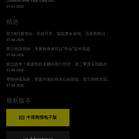
Chinese New Year Gala Din...
27-01-2020
精选
荷兰8月新变化：学校开学，烟花禁令落地，流星雨和日...
07-08-2026
荷兰热浪持续，专家称身体可以“学会”应对高温
07-08-2026
挺过战争？能源危机未撼动荷兰经济，第二季度实现稳步...
07-08-2026
旱情持续加剧，莱茵河洛比特水位创新低，荷兰拒绝全国...
07-08-2026
最新版本
中荷商报电子版