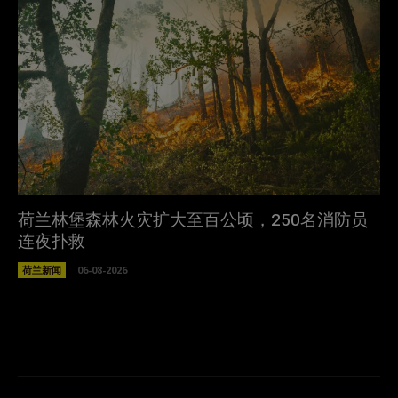
荷兰林堡森林火灾扩大至百公顷，250名消防员
连夜扑救
荷兰新闻
06-08-2026