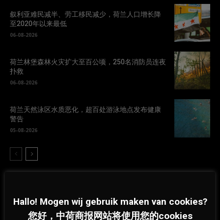
叙利亚难民减半、劳工移民减少，荷兰人口增长降
至2020年以来最低
06-08-2026
荷兰林堡森林火灾扩大至百公顷，250名消防员连夜
扑救
06-08-2026
荷兰天然泳区水质恶化，超百处游泳地点发布健康
警告
05-08-2026
Hallo! Mogen wij gebruik maken van cookies?
您好，中荷商报网站将使用您的cookies