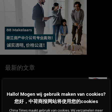
最新的文章
“一条永远不该被跨越的红线”——荷兰足协宣布支持
抵制FIFA赛事
Hallo! Mogen wij gebruik maken van cookies?
06-08-2026
您好，中荷商报网站将使用您的cookies
叙利亚难民减半、劳工移民减少，荷兰人口增长降
China Times maakt gebruik van cookies. Wij verzamelen meer
至2020年以来最低