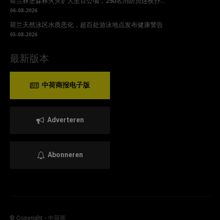
荷兰林堡森林火灾扩大至百公顷，250名消防员连夜扑...
06-08-2026
荷兰天然泳区水质恶化，超百处游泳地点发布健康警告
05-08-2026
最新版本
中荷商报电子版
Adverteren
Abonneren
© Copyright - 中荷商