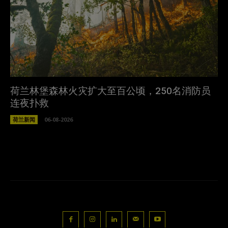
荷兰林堡森林火灾扩大至百公顷，250名消防员
连夜扑救
荷兰新闻
06-08-2026