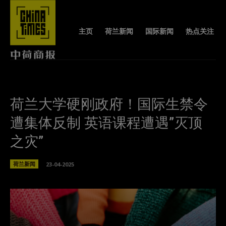
主页
荷兰新闻
国际新闻
热点关注
荷兰大学硬刚政府！国际生禁令
遭集体反制 英语课程遭遇”灭顶
之灾”
荷兰新闻
23-04-2025