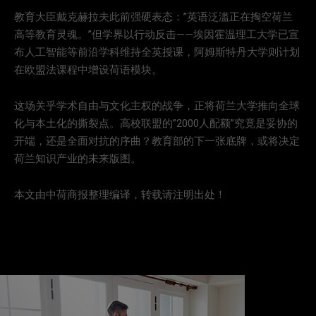
教育大臣戴克赫拉夫此前强硬表态：”英语泛滥正在掏空荷兰
高等教育灵魂。”但学界以行动反击——埃因霍温理工大学已宣
布人工智能等前沿学科维持全英授课，阿姆斯特丹大学则计划
在欧盟法课程中增设荷语模块。
这场关乎学术自由与文化主权的战争，正将荷兰大学推向全球
化与本土化的撕裂点。高校联盟的”2000人配额”究竟是妥协的
开端，还是全面对抗的序曲？教育部的下一张底牌，或将决定
荷兰知识产业的未来版图。
本文由中荷商报整理编译，转载请注明出处！