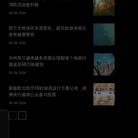
消防员连夜扑救
06-08-2026
荷兰天然泳区水质恶化，超百处游泳地点
发布健康警告
05-08-2026
为何荷兰越来越多房屋出现裂缝？地基问
题波及50万栋建筑
05-08-2026
新版欧元纸币10款候选设计方案公布，欧
洲央行邀请公众参与投票
05-08-2026