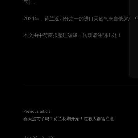
气）。
o
2021年，荷兰近四分之一的进口天然气来自俄罗斯，
本文由中荷商报整理编译，转载请注明出处！
Previous article
春天提前了吗？荷兰花期开始！过敏人群需注意