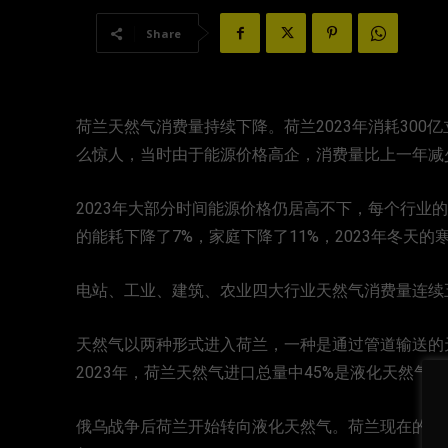
Share
荷兰天然气消费量持续下降。荷兰2023年消耗300亿立
么惊人，当时由于能源价格高企，消费量比上一年减
2023年大部分时间能源价格仍居高不下，每个行业
的能耗下降了7%，家庭下降了11%，2023年冬天的
电站、工业、建筑、农业四大行业天然气消费量连续
天然气以两种形式进入荷兰，一种是通过管道输送的
2023年，荷兰天然气进口总量中45%是液化天然气，
俄乌战争后荷兰开始转向液化天然气。荷兰现在的大