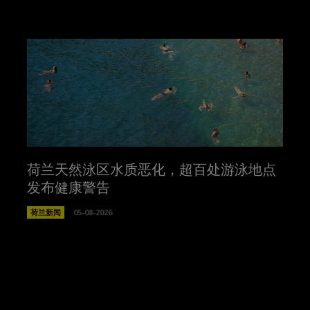
荷兰天然泳区水质恶化，超百处游泳地点
发布健康警告
荷兰新闻
05-08-2026