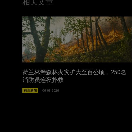
相关文章
荷兰林堡森林火灾扩大至百公顷，250名
消防员连夜扑救
荷兰新闻
06-08-2026