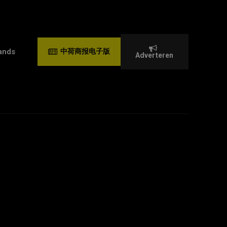
ands
中荷商报电子版
Adverteren