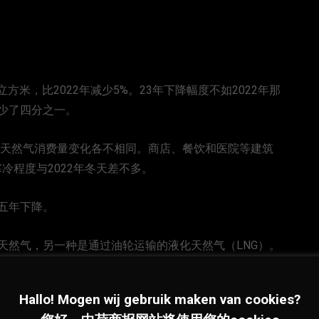
方米，比2022年减少5%。23年下降幅度不如2022年那
少了四分之一。
的天然气消费量变化各不相同。商店、餐饮和医院等建筑
寒冷程度与2022年冬天差不多。
五年下降。
天然气，另一种是通过油轮运输的液化天然气（LNG）。
而去年同期为32%。
Hallo! Mogen wij gebruik maken van cookies?
部分天然气来自美国（液化天然气）和挪威（气态天然