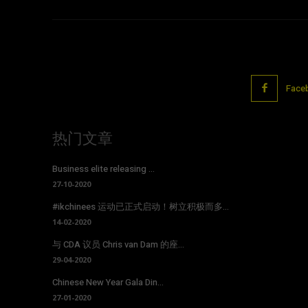
Face
热门文章
Business elite releasing ...
27-10-2020
#ikchinees 运动已正式启动！树立积极而多...
14-02-2020
与 CDA 议员 Chris van Dam 的座...
29-04-2020
Chinese New Year Gala Din...
27-01-2020