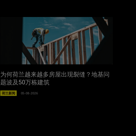
为何荷兰越来越多房屋出现裂缝？地基问
题波及50万栋建筑
荷兰新闻
05-08-2026