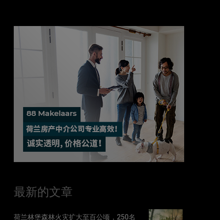
最新的文章
荷兰林堡森林火灾扩大至百公顷，250名