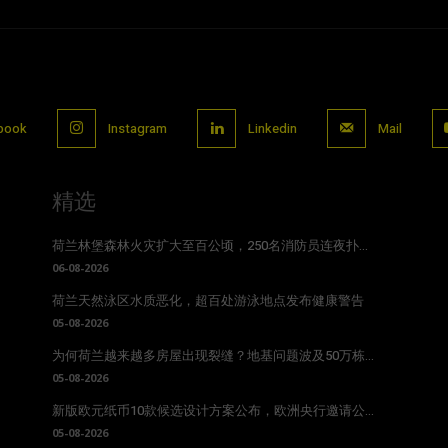
book
Instagram
Linkedin
Mail
精选
荷兰林堡森林火灾扩大至百公顷，250名消防员连夜扑...
06-08-2026
荷兰天然泳区水质恶化，超百处游泳地点发布健康警告
05-08-2026
为何荷兰越来越多房屋出现裂缝？地基问题波及50万栋...
05-08-2026
新版欧元纸币10款候选设计方案公布，欧洲央行邀请公...
05-08-2026