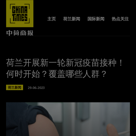
主页
荷兰新闻
国际新闻
热点关注
荷兰开展新一轮新冠疫苗接种！
何时开始？覆盖哪些人群？
荷兰新闻
29-06-2023