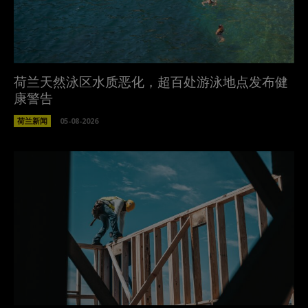
荷兰天然泳区水质恶化，超百处游泳地点发布健
康警告
荷兰新闻
05-08-2026