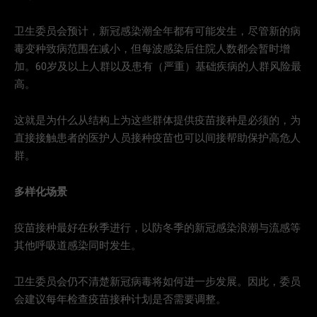
卫生委员会预计，新冠感染潮全年都有可能发生，尽管新的病
毒变种致病范围在减小，但每波感染后住院人数都会暂时增
加。60岁及以上人群以及患有（严重）基础疾病的人群风险最
高。
这就是为什么从结构上为这些群体提供疫苗接种是必须的，为
直接接触患者的医护人员接种疫苗也可以间接帮助保护高危人
群。
多样化场景
疫苗接种最好在秋季进行，以防冬季的新冠感染浪潮与流感等
其他呼吸道感染同时发生。
卫生委员会仍不清楚新冠病毒将如何进一步发展。因此，委员
会建议每年检查疫苗接种计划是否需要调整。