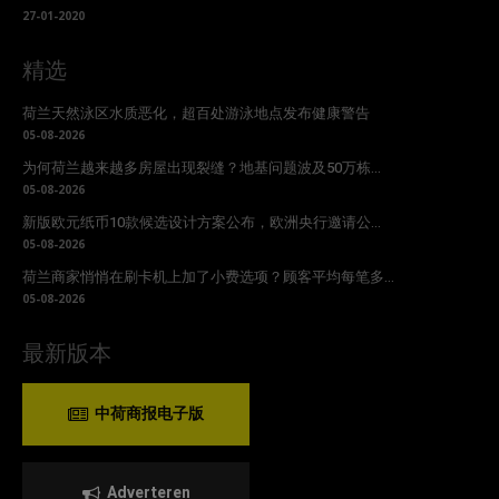
27-01-2020
精选
荷兰天然泳区水质恶化，超百处游泳地点发布健康警告
05-08-2026
为何荷兰越来越多房屋出现裂缝？地基问题波及50万栋...
05-08-2026
新版欧元纸币10款候选设计方案公布，欧洲央行邀请公...
05-08-2026
荷兰商家悄悄在刷卡机上加了小费选项？顾客平均每笔多...
05-08-2026
最新版本
中荷商报电子版
Adverteren