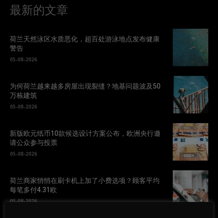
最新的文章
荷兰天然泳区水质恶化，超百处游泳地点发布健康
警告
05-08-2026
为何荷兰越来越多房屋出现裂缝？地基问题波及50
万栋建筑
05-08-2026
新版欧元纸币10款候选设计方案公布，欧洲央行邀
请公众参与投票
05-08-2026
荷兰商家悄悄在刷卡机上加了小费选项？顾客平均
每笔多付4.31欧
05-08-2026