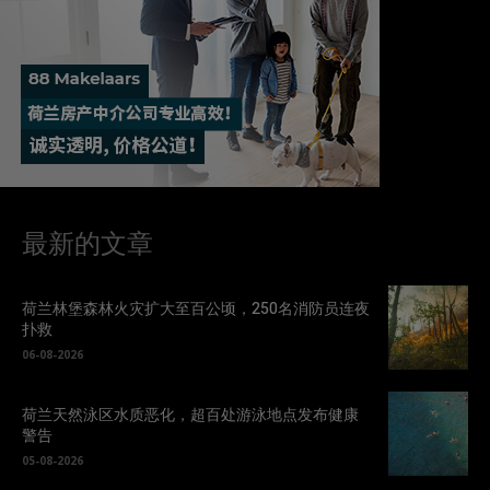
最新的文章
荷兰林堡森林火灾扩大至百公顷，250名消防员连夜
扑救
06-08-2026
荷兰天然泳区水质恶化，超百处游泳地点发布健康
警告
05-08-2026