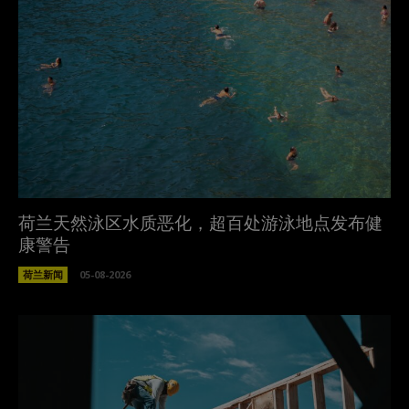
荷兰天然泳区水质恶化，超百处游泳地点发布健
康警告
荷兰新闻
05-08-2026