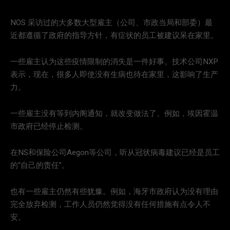
NOS 采访过的大多数大型雇主（公司、市政当局和部委）最
近都遵循了政府的指导方针，有症状的员工被建议呆在家里。
一些雇主认为这些疫情限制的消失是一件好事。技术公司NXP
表示，现在，很多人即使没有生病也待在家里，这影响了生产
力。
一些雇主没有等到内阁通知，就改变做法了。例如，埃因霍温
市政府已经停止检测。
在NS和保险公司Aegon等公司，听从冠状病毒建议已经是员工
的“自己的责任”。
也有一些雇主仍然有些犹豫。例如，海牙市政府认为没有理由
完全放弃检测，工作人员仍然觉得没有任何措施有点令人不
安。