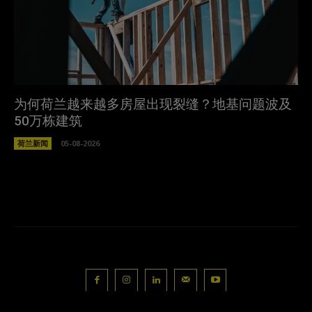
为何荷兰越来越多房屋出现裂缝？地基问题波及
50万栋建筑
荷兰新闻
05-08-2026