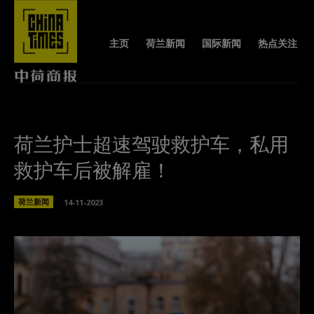
主页
荷兰新闻
国际新闻
热点关注
荷兰护士超速驾驶救护车，私用
救护车后被解雇！
荷兰新闻
14-11-2023