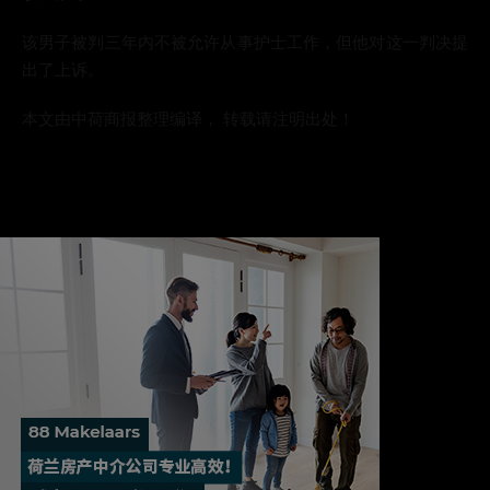
该男子被判三年内不被允许从事护士工作，但他对这一判决提
出了上诉。
本文由中荷商报整理编译， 转载请注明出处！