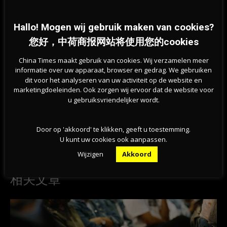
旱情持续加剧，莱茵河洛比特水位创新低，荷兰拒
绝全国统一行动
07-08-2026
Hallo! Mogen wij gebruik maken van cookies?
您好，中荷商报网站将使用您的cookies
China Times maakt gebruik van cookies. Wij verzamelen meer
informatie over uw apparaat, browser en gedrag. We gebruiken
dit voor het analyseren van uw activiteit op de website en
marketingdoeleinden. Ook zorgen wij ervoor dat de website voor
u gebruiksvriendelijker wordt.
Door op 'akkoord' te klikken, geeft u toestemming.
Previous article
Next article
U kunt uw cookies ook aanpassen.
提高购买力、限制移民…2023年荷
打工人注意！荷兰法律专家：雇主
兰大选：在荷华人需要了解的一切
的小错误可能导致居留许可被吊销
Wijzigen
Akkoord
相关文章