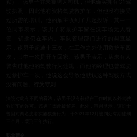
贴）。该男子并未被聘为司机，但他确实拥有C1驾
驶执照，因此他有资格驾驶救护车，但他没有接受
过所需的培训。他的雇主收到了几起投诉，其中一
位同事表示，该男子将救护车留在洗车场无人看
管，钥匙仍在车内。车队管理部门进行的调查显
示，该男子超速十三次，在工作之外使用救护车四
次，其中一次是开车回家。该男子表示，从未有人
警告过他他的驾驶行为违规，而他的经理也曾驾驶
过救护车一次，他说这会导致他默认这种驾驶方式
没有问题。
行为守则
法院对此有不同的看法，该男子没有获得在工作时间以外驾驶
救护车的许可。该男子因此被解雇。此外，审判显示，该护士
曾因对两名患者实施猥亵行为，于2021年12月被判处有期徒刑
三个月，缓刑三年执行。
职业禁令