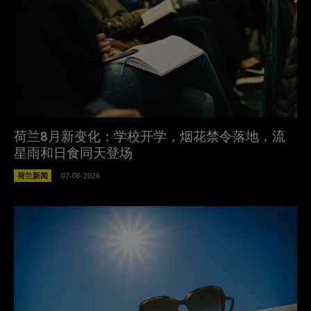
荷兰8月新变化：学校开学，烟花禁令落地，流
星雨和日食同天登场
荷兰新闻
07-08-2026