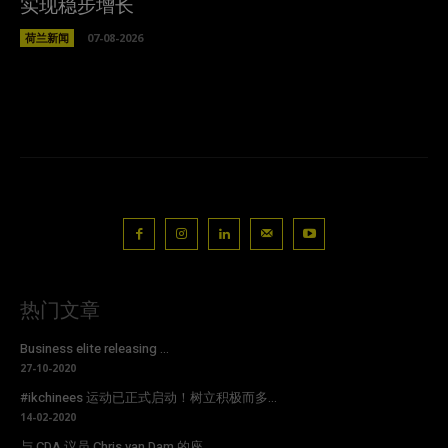
实现稳步增长
荷兰新闻
07-08-2026
热门文章
Business elite releasing ...
27-10-2020
#ikchinees 运动已正式启动！树立积极而多...
14-02-2020
与 CDA 议员 Chris van Dam 的座...