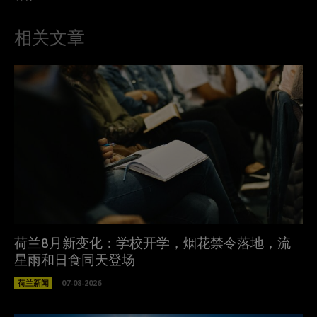
相关文章
荷兰8月新变化：学校开学，烟花禁令落地，流
星雨和日食同天登场
荷兰新闻
07-08-2026