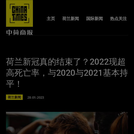
主页
荷兰新闻
国际新闻
热点关注
荷兰新冠真的结束了？2022现超
高死亡率，与2020与2021基本持
平！
荷兰新闻
28-01-2023