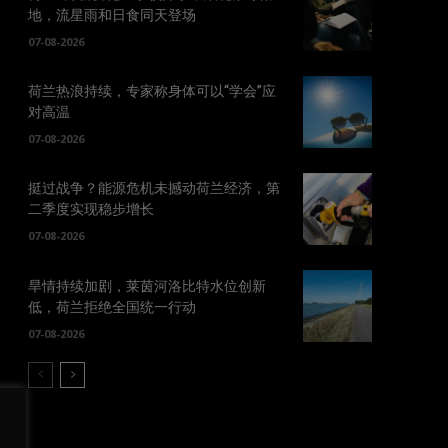
地，流星雨和日食同天登场
07-08-2026
荷兰热浪持续，专家称身体可以“学会”应
对高温
07-08-2026
挺过战争？能源危机未撼动荷兰经济，第
二季度实现稳步增长
07-08-2026
旱情持续加剧，莱茵河洛比特水位创新
低，荷兰拒绝全国统一行动
07-08-2026