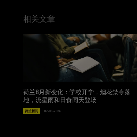
相关文章
荷兰8月新变化：学校开学，烟花禁令落
地，流星雨和日食同天登场
荷兰新闻
07-08-2026