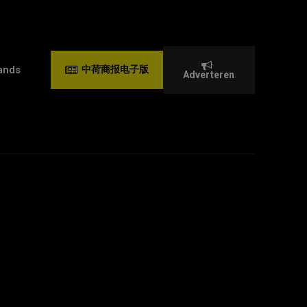
ands
中荷商报电子版
Adverteren