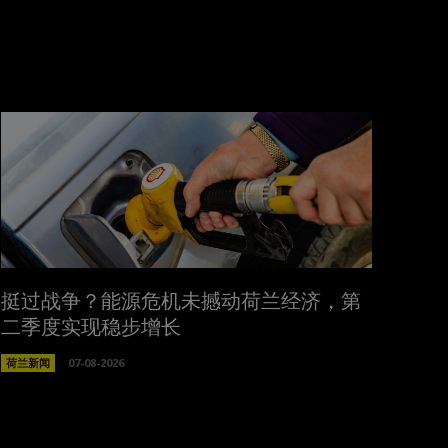
挺过战争？能源危机未撼动荷兰经济，第
二季度实现稳步增长
荷兰新闻
07-08-2026