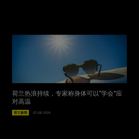
荷兰热浪持续，专家称身体可以“学会”应
对高温
荷兰新闻
07-08-2026