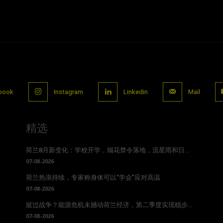
book
Instagram
Linkedin
Mail
精选
荷兰8月新变化：学校开学，烟花禁令落地，流星雨和日...
07-08-2026
荷兰热浪持续，专家称身体可以“学会”应对高温
07-08-2026
挺过战争？能源危机未撼动荷兰经济，第二季度实现稳步...
07-08-2026