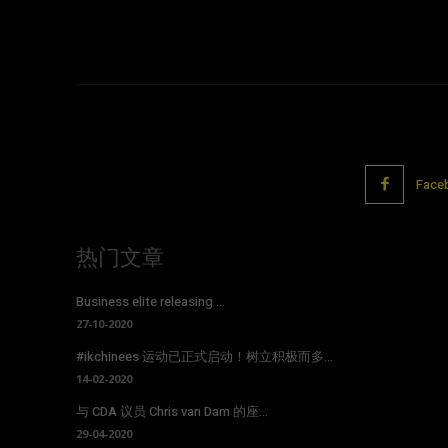
Face
热门文章
Business elite releasing ...
27-10-2020
#ikchinees 运动已正式启动！树立积极而多...
14-02-2020
与 CDA 议员 Chris van Dam 的座...
29-04-2020