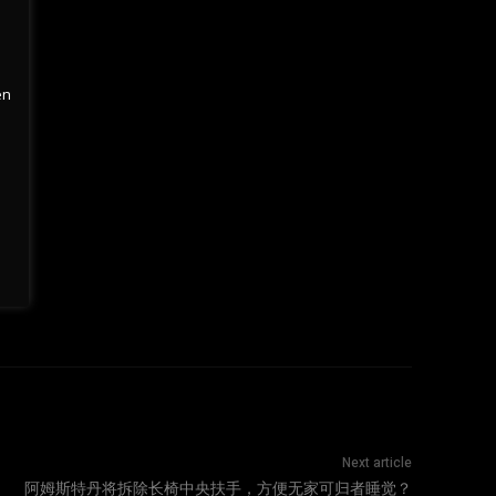
en
Next article
阿姆斯特丹将拆除长椅中央扶手，方便无家可归者睡觉？