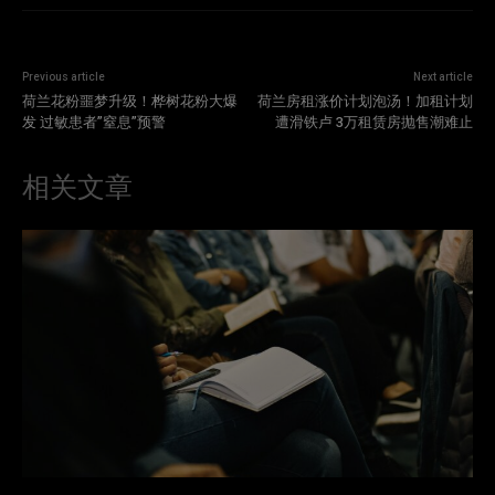
Previous article
Next article
荷兰花粉噩梦升级！桦树花粉大爆
荷兰房租涨价计划泡汤！加租计划
发 过敏患者”窒息”预警
遭滑铁卢 3万租赁房抛售潮难止
相关文章