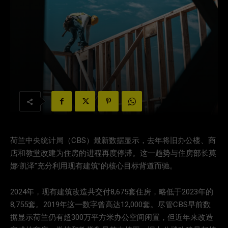
荷兰中央统计局（CBS）最新数据显示，去年将旧办公楼、商
店和教堂改建为住房的进程再度停滞。这一趋势与住房部长莫
娜·凯泽”充分利用现有建筑”的核心目标背道而驰。
2024年，现有建筑改造共交付8,675套住房，略低于2023年的
8,755套。2019年这一数字曾高达12,000套。尽管CBS早前数
据显示荷兰仍有超300万平方米办公空间闲置，但近年来改造