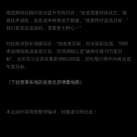
维恩斯特拉顾问坚信提升空间仍存：”改造需要特殊技艺。随
着技术成熟，改造成本终将低于新建。”他更呼吁提高目标：”
我们甚至应该加码，需要更大野心！”
对此凯泽部长强硬回应：”他有发言权，但决策权在我。”同时
承诺继续推进改造计划，但强调核心是”确保年建10万套目
标”。去年荷兰住房存量新增82,000套，部长预计两年内将达成
年度目标。
（下拉查看各地区改造住房增量地图）
本文由中荷商报整理编译，转载请注明出处！