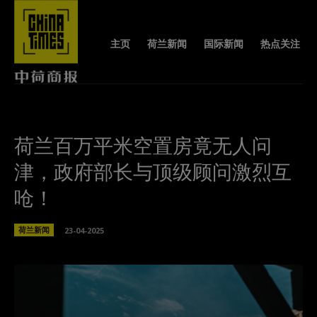
主页
荷兰新闻
国际新闻
热点关注
荷兰百万平米空置房竟无人问
津，政府部长与顶级顾问激烈互
呛！
荷兰新闻
23-04-2025