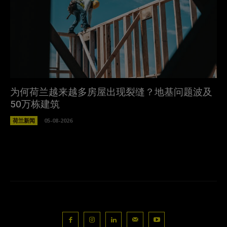
为何荷兰越来越多房屋出现裂缝？地基问题波及
50万栋建筑
荷兰新闻
05-08-2026