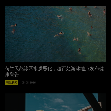
荷兰天然泳区水质恶化，超百处游泳地点发布健
康警告
荷兰新闻
05-08-2026