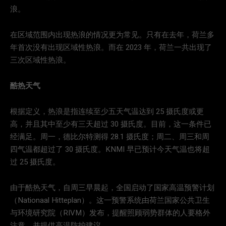
浪。
在区域范围内出现热浪的情况更为常见。只有在去年，荷兰多
年首次没有出现区域性热浪。而在 2023 年，荷兰一共出现了
三次区域性热浪。
酷热天气
根据定义，热浪是指连续至少五天气温达到 25 摄氏度或更
高，并且其中至少有三天超过 30 摄氏度。目前，这一条件已
经满足。周一，德比尔特测得 28.1 摄氏度；周二、周三和周
四气温都超过了 30 摄氏度。KNMI 早已预计今天气温也将超
过 25 摄氏度。
由于酷热天气，自周三早晨起，全国启动了国家高温预警计划
（Nationaal Hitteplan）。这一预警系统由荷兰国家公共卫生
与环境研究院（RIVM）发布，提醒照顾弱势群体的人要格外
注意，并提供高温防护建议。