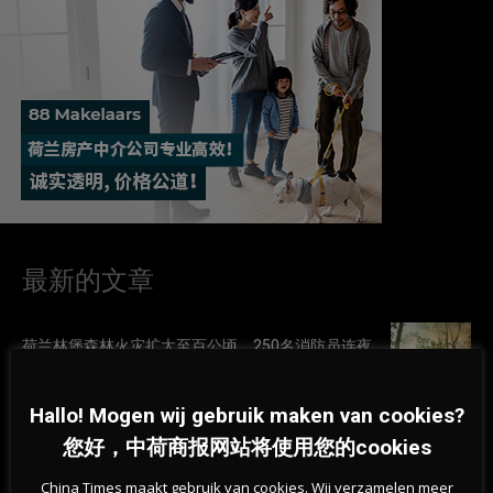
最新的文章
荷兰林堡森林火灾扩大至百公顷，250名消防员连夜
扑救
06-08-2026
Hallo! Mogen wij gebruik maken van cookies?
您好，中荷商报网站将使用您的cookies
荷兰天然泳区水质恶化，超百处游泳地点发布健康
警告
China Times maakt gebruik van cookies. Wij verzamelen meer