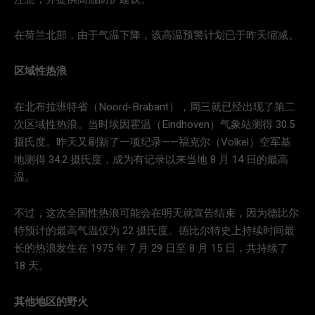
在荷兰北部，由于气温下降，该高温预警计划已于昨天缩减。
区域性热浪
在北布拉班特省（Noord-Brabant），周三就已经出现了第二
次区域性热浪。当时埃因霍温（Eindhoven）气象站测得 30.5
摄氏度。昨天又刷新了一项纪录——福克尔（Volkel）空军基
地测得 34.2 摄氏度，成为有记录以来当地 8 月 14 日的最高
温。
不过，这次全国性热浪可能会在明天就宣告结束，因为德比尔
特预计的最高气温仅为 22 摄氏度。德比尔特史上持续时间最
长的热浪发生在 1975 年 7 月 29 日至 8 月 15 日，共持续了
18 天。
其他地区的野火