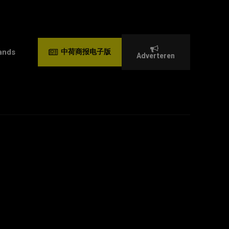
ands
中荷商报电子版
Adverteren