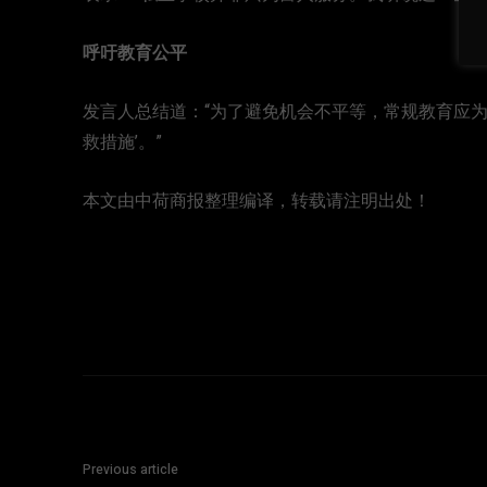
呼吁教育公平
发言人总结道：“为了避免机会不平等，常规教育应
救措施’。”
本文由中荷商报整理编译，转载请注明出处！
Previous article