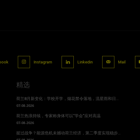
book
Instagram
Linkedin
Mail
精选
荷兰8月新变化：学校开学，烟花禁令落地，流星雨和日...
07-08-2026
荷兰热浪持续，专家称身体可以“学会”应对高温
07-08-2026
挺过战争？能源危机未撼动荷兰经济，第二季度实现稳步...
07-08-2026