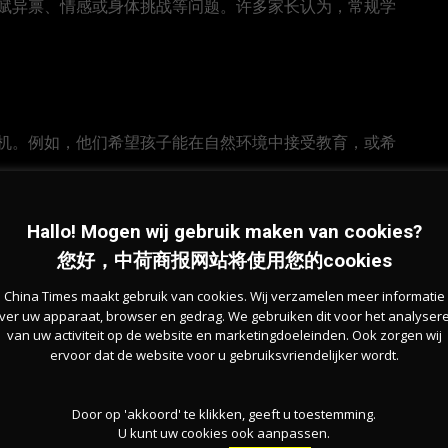
赋异禀、情感或身体挑战等问题。许多家长认为，常规学
机。例如，他们希望孩子能在自然环境中接受教育，或希
Hallo! Mogen wij gebruik maken van cookies?
您好，中荷商报网站将使用您的cookies
置上与常规学校不同。对于一些家长来说，私立教育是满
China Times maakt gebruik van cookies. Wij verzamelen meer informatie
ver uw apparaat, browser en gedrag. We gebruiken dit voor het analyser
van uw activiteit op de website en marketingdoeleinden. Ook zorgen wij
ervoor dat de website voor u gebruiksvriendelijker wordt.
教育环境，私立教育不应成为“无奈之选”。监察局发言人
Door op 'akkoord' te klikken, geeft u toestemming.
U kunt uw cookies ook aanpassen.
家庭为了支付私立学校费用，选择放弃度假或卖掉汽车。”