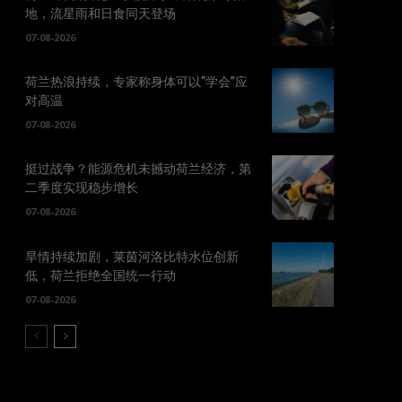
地，流星雨和日食同天登场
07-08-2026
荷兰热浪持续，专家称身体可以“学会”应
对高温
07-08-2026
挺过战争？能源危机未撼动荷兰经济，第
二季度实现稳步增长
07-08-2026
旱情持续加剧，莱茵河洛比特水位创新
低，荷兰拒绝全国统一行动
07-08-2026