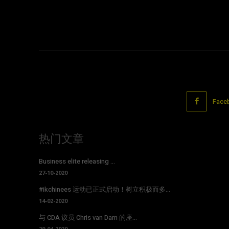
Face
热门文章
Business elite releasing ...
27-10-2020
#ikchinees 运动已正式启动！树立积极而多...
14-02-2020
与 CDA 议员 Chris van Dam 的座...
29-04-2020