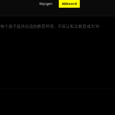
Wijzigen
Akkoord
为每个孩子提供合适的教育环境，不应让私立教育成为‘补