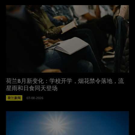
荷兰8月新变化：学校开学，烟花禁令落地，流
星雨和日食同天登场
荷兰新闻
07-08-2026