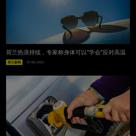
荷兰热浪持续，专家称身体可以“学会”应对高温
荷兰新闻
07-08-2026