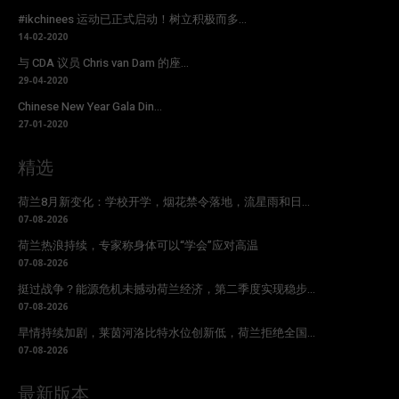
#ikchinees 运动已正式启动！树立积极而多...
14-02-2020
与 CDA 议员 Chris van Dam 的座...
29-04-2020
Chinese New Year Gala Din...
27-01-2020
精选
荷兰8月新变化：学校开学，烟花禁令落地，流星雨和日...
07-08-2026
荷兰热浪持续，专家称身体可以“学会”应对高温
07-08-2026
挺过战争？能源危机未撼动荷兰经济，第二季度实现稳步...
07-08-2026
旱情持续加剧，莱茵河洛比特水位创新低，荷兰拒绝全国...
07-08-2026
最新版本