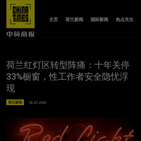
主页
荷兰新闻
国际新闻
热点关注
荷兰红灯区转型阵痛：十年关停
33%橱窗，性工作者安全隐忧浮
现
荷兰新闻
18-07-2025