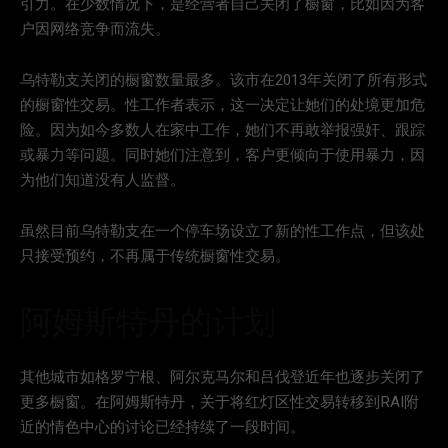
引力。在少数情况下，是经营者自己关闭了橱窗，比如因为客
户因网络竞争而流失。
乌特勒支关闭的橱窗数量最多。该市在2013年关闭了所有形式
的橱窗性交易。性工作者表示，这一决定让她们的处境更加危
险。因为如今多数人在家中工作，她们不再敢举报强奸、跟踪
或暴力等问题。同时她们注意到，客户更倾向于使用暴力，因
为他们知道没有人监督。
虽然目前乌特勒支在一个停车场设立了新的性工作点，但该处
只接受预约，不再属于传统橱窗性交易。
阿姆斯特丹的计划
其他城市如格罗宁根、阿尔克马尔和吕伐登近年也逐步关闭了
更多橱窗。在阿姆斯特丹，关于将红灯区性交易转移到RAI附
近的情色中心的讨论已经持续了一段时间。