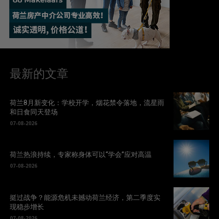
最新的文章
荷兰8月新变化：学校开学，烟花禁令落地，流星雨
和日食同天登场
07-08-2026
荷兰热浪持续，专家称身体可以“学会”应对高温
07-08-2026
挺过战争？能源危机未撼动荷兰经济，第二季度实
现稳步增长
07-08-2026