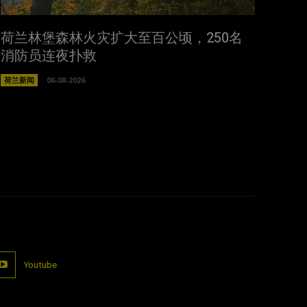
荷兰林堡森林火灾扩大至百公顷，250名
消防员连夜扑救
荷兰新闻
06-08-2026
Youtube