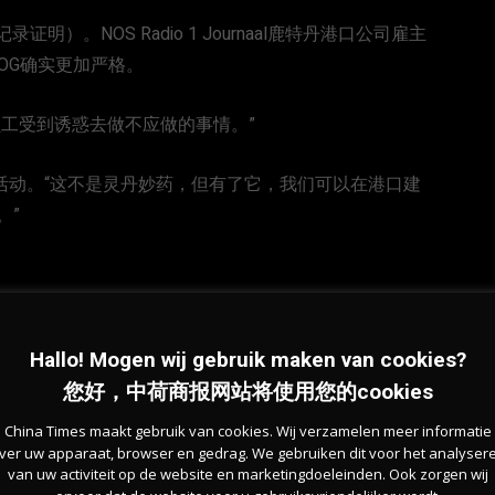
）。NOS Radio 1 Journaal鹿特丹港口公司雇主
港口VOG确实更加严格。
工受到诱惑去做不应做的事情。”
私活动。“这不是灵丹妙药，但有了它，我们可以在港口建
。”
r Wees说，她对筛查非常满意。“我们正在做一些可以确保犯
Hallo! Mogen wij gebruik maken van cookies?
您好，中荷商报网站将使用您的cookies
周我们在法庭上遇到一位先生，他已经被到抓过一次，现在又被
China Times maakt gebruik van cookies. Wij verzamelen meer informatie
ver uw apparaat, browser en gedrag. We gebruiken dit voor het analyser
”
van uw activiteit op de website en marketingdoeleinden. Ook zorgen wij