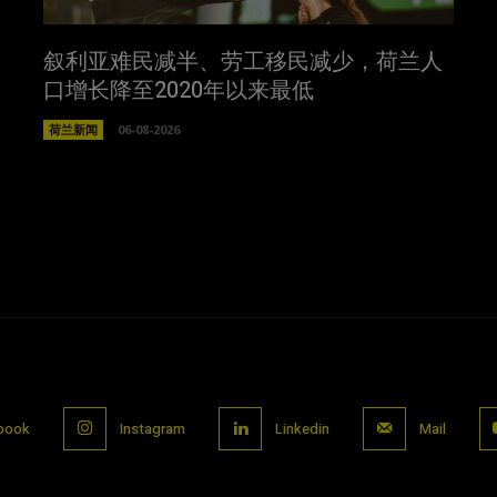
叙利亚难民减半、劳工移民减少，荷兰人
口增长降至2020年以来最低
荷兰新闻
06-08-2026
book
Instagram
Linkedin
Mail