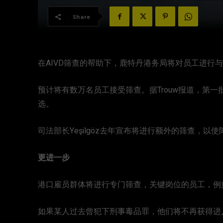
Share
在AIVD筛查的帮助下，鹿特丹港务局将对员工进行
预计将有数万名员工接受筛查。据Trouw报道，第
选。
司法部长Yeşilgöz去年宣布将进行额外的筛查，
更进一步
港口雇员群体将进行专门筛查，关键岗位的员工，例如
如果某人过去曾犯下刑事毒品罪，他们将不再获得进