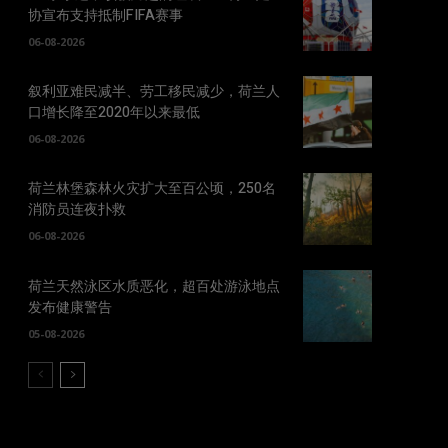
协宣布支持抵制FIFA赛事
06-08-2026
叙利亚难民减半、劳工移民减少，荷兰人
口增长降至2020年以来最低
06-08-2026
荷兰林堡森林火灾扩大至百公顷，250名
消防员连夜扑救
06-08-2026
荷兰天然泳区水质恶化，超百处游泳地点
发布健康警告
05-08-2026