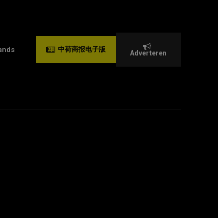
ands
中荷商报电子版
Adverteren