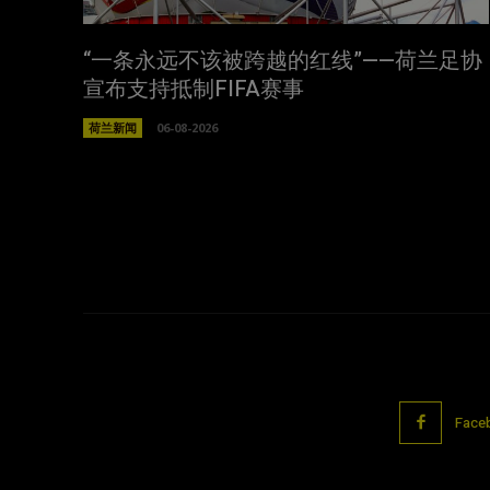
“一条永远不该被跨越的红线”——荷兰足协
宣布支持抵制FIFA赛事
荷兰新闻
06-08-2026
Face