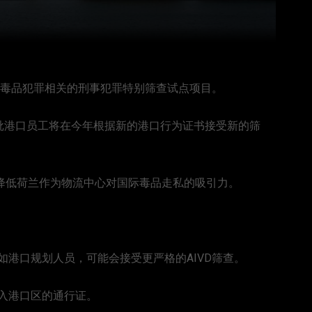
与毒品犯罪相关的刑事犯罪特别筛查试点项目。
一批港口员工将在今年根据新的港口行为证书接受新的筛
以使降低荷兰作为物流中心对国际毒品走私的吸引力。
港口规划人员，可能会接受更严格的AIVD筛查。
入港口区的通行证。