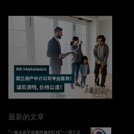
最新的文章
“一条永远不该被跨越的红线”——荷兰足