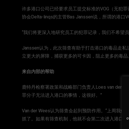
许多港口公司已经要求员工提交标准的VOG（无犯罪记录证明
协会Delta-linqs的主管Bas Janssen说，所谓的
“我们将更深入地研究员工的犯罪记录，我们不希望员
Janssen认为，此次筛查有助于打击港口的毒品走
立更大的屏障，捕获更多的可卡因，阻止更多的毒品
来自内部的帮助
鹿特丹检察署政策和战略部门负责人Loes van de
罪分子无法进入港口的事情，这很好。”
Van der Wees认为筛查会起到预防作用。“上
o
抓了。如果有筛查机制，他就不会第二次进入港口。