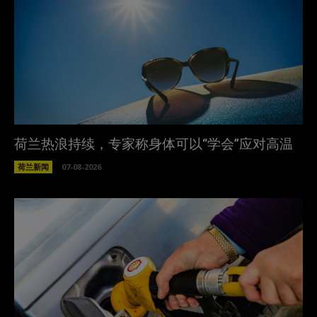
荷兰热浪持续，专家称身体可以“学会”应对高温
荷兰新闻
07-08-2026