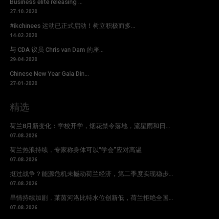
Business elite releasing ...
27-10-2020
#ikchinees 运动已正式启动！树立积极而多...
14-02-2020
与 CDA 议员 Chris van Dam 的座...
29-04-2020
Chinese New Year Gala Din...
27-01-2020
精选
荷兰8月新变化：学校开学，烟花禁令落地，流星雨和日...
07-08-2026
荷兰热浪持续，专家称身体可以“学会”应对高温
07-08-2026
挺过战争？能源危机未撼动荷兰经济，第二季度实现稳步...
07-08-2026
旱情持续加剧，莱茵河洛比特水位创新低，荷兰拒绝全国...
07-08-2026