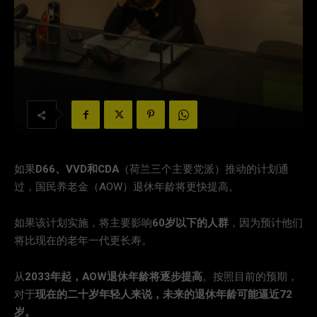
如果
D66、VVD和CDA
（荷兰三个主要党派）推动的计划通
过，国民养老金（AOW）退休年龄将更快提高。
如果该计划实施，将主要影响
60岁以下的人群
，因为预计他们
将比现在的老年一代更长寿。
从
2033年起，AOW退休年龄将逐步提高
。按照目前的预期，
对于
现在的二十岁年轻人来说，未来的退休年龄可能逼近72
岁。