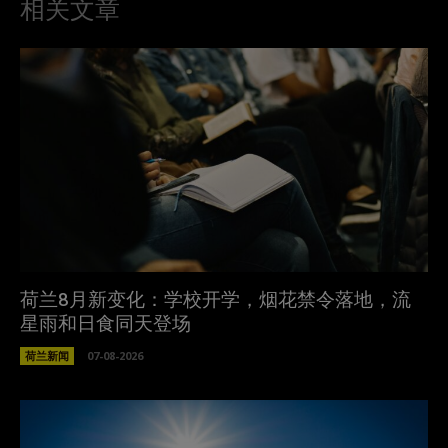
相关文章
荷兰8月新变化：学校开学，烟花禁令落地，流
星雨和日食同天登场
荷兰新闻
07-08-2026