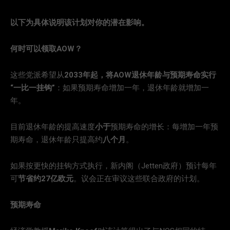
以下为具体说明该计划对你的潜在影响。
何时可以领取AOW？
这些党派希望从
2033年起，将AOW退休年龄与预期寿命实行
“一比一挂钩”
：如果预期寿命增加一年，退休年龄就增加一
年。
目前退休年龄的提高速度
小于
预期寿命的增长：每增加一年预
期寿命，退休年龄只提高约
八个月
。
如果按更快的挂钩方式执行，新内阁（Jetten政府）预计每年
可
节省约27亿欧元
。议会正在审议这些联合政府的计划。
预期寿命