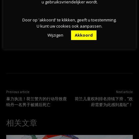
u gebruiksvriendelijker wordt.
荷兰天然泳区水质恶化，超百处游泳地点发布健康
警告
Door op 'akkoord' te klikken, geeft u toestemming.
U kunt uw cookies ook aanpassen.
05-08-2026
Wijzigen
Akkoord
Previous article
Next article
暴力执法！荷兰警方的行动导致鹿
荷兰儿童权利排名持续下滑，“政
特丹一名男子被捕后死亡
府需要为此感到羞耻”！
相关文章