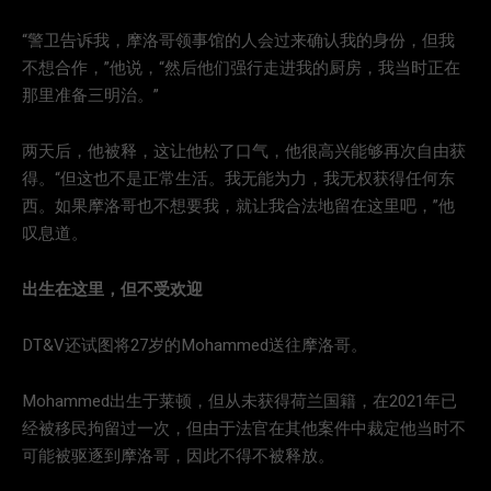
“警卫告诉我，摩洛哥领事馆的人会过来确认我的身份，但我
不想合作，”他说，“然后他们强行走进我的厨房，我当时正在
那里准备三明治。”
两天后，他被释，这让他松了口气，他很高兴能够再次自由获
得。“但这也不是正常生活。我无能为力，我无权获得任何东
西。如果摩洛哥也不想要我，就让我合法地留在这里吧，”他
叹息道。
出生在这里，但不受欢迎
DT&V还试图将27岁的Mohammed送往摩洛哥。
Mohammed出生于莱顿，但从未获得荷兰国籍，在2021年已
经被移民拘留过一次，但由于法官在其他案件中裁定他当时不
可能被驱逐到摩洛哥，因此不得不被释放。