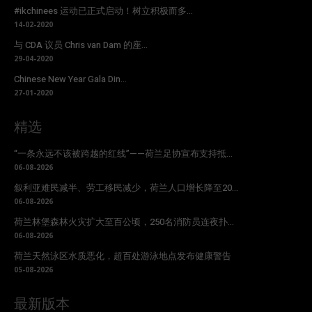
#ikchinees 运动已正式启动！树立积极而多...
14-02-2020
与 CDA 议员 Chris van Dam 的座...
29-04-2020
Chinese New Year Gala Din...
27-01-2020
精选
“一条永远不该被跨越的红线”——荷兰足协宣布支持抵...
06-08-2026
叙利亚难民减半、劳工移民减少，荷兰人口增长降至20...
06-08-2026
荷兰林堡森林火灾扩大至百公顷，250名消防员连夜扑...
06-08-2026
荷兰天然泳区水质恶化，超百处游泳地点发布健康警告
05-08-2026
最新版本