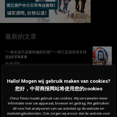
最新的文章
“一条永远不该被跨越的红线”——荷兰足协宣布支持
抵制FIFA赛事
06-08-2026
叙利亚难民减半、劳工移民减少，荷兰人口增长降
Hallo! Mogen wij gebruik maken van cookies?
至2020年以来最低
您好，中荷商报网站将使用您的cookies
06-08-2026
China Times maakt gebruik van cookies. Wij verzamelen meer
荷兰林堡森林火灾扩大至百公顷，250名消防员连夜
informatie over uw apparaat, browser en gedrag. We gebruiken
扑救
dit voor het analyseren van uw activiteit op de website en
marketingdoeleinden. Ook zorgen wij ervoor dat de website voor
06-08-2026