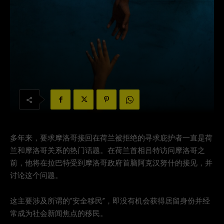
多年来，要求摩洛哥接回在荷兰被拒绝的寻求庇护者一直是荷
兰和摩洛哥关系的热门话题。在荷兰首相吕特访问摩洛哥之
前，他将在拉巴特受到摩洛哥政府首脑阿克汉努什的接见，并
讨论这个问题。
这主要涉及所谓的“安全移民”，即没有机会获得居留身份并经
常成为社会新闻焦点的移民。