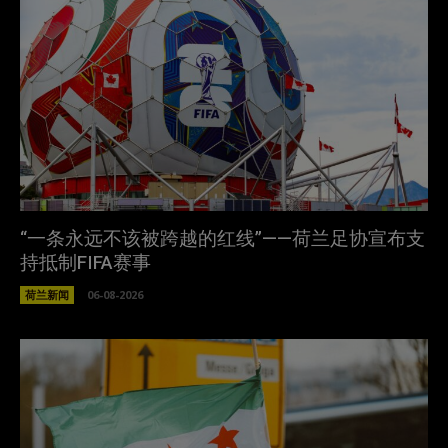
“一条永远不该被跨越的红线”——荷兰足协宣布支
持抵制FIFA赛事
荷兰新闻
06-08-2026